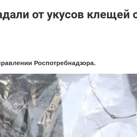
адали от укусов клещей 
правлении Роспотребнадзора.