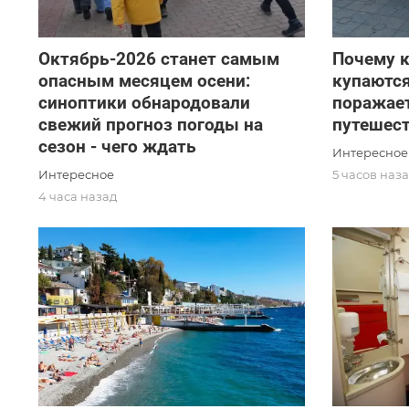
Октябрь-2026 станет самым
Почему 
опасным месяцем осени:
купаются
синоптики обнародовали
поражае
свежий прогноз погоды на
путешес
сезон - чего ждать
Интересное
Интересное
5 часов наз
4 часа назад