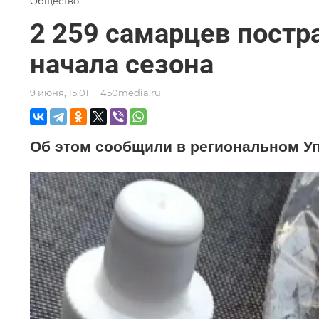
Общество
2 259 самарцев постр
начала сезона
9 июня, 15:01
450media.ru
Об этом сообщили в региональном У