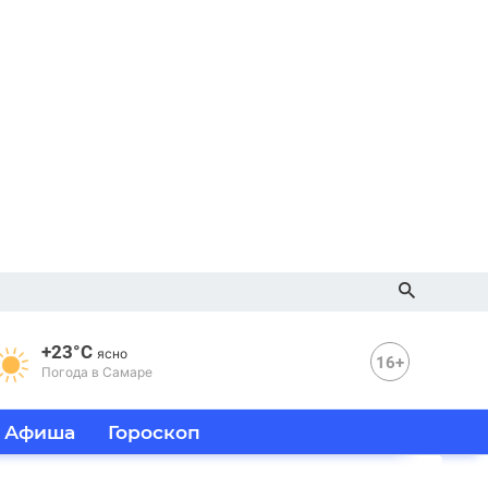
+23°C
ясно
16+
Погода в Самаре
Афиша
Гороскоп