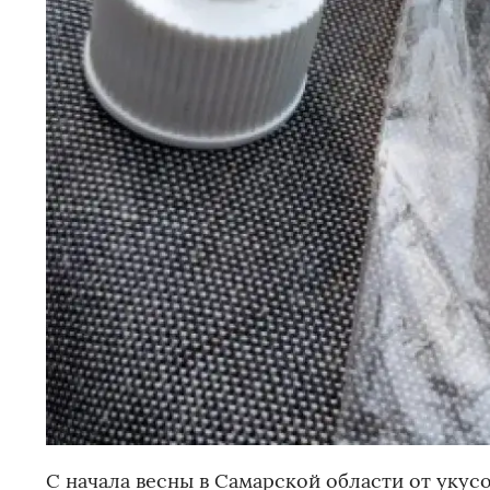
С начала весны в Самарской области от укус