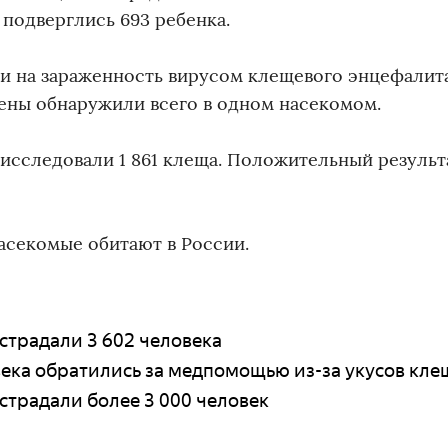
подверглись 693 ребенка.
и на зараженность вирусом клещевого энцефалита
игены обнаружили всего в одном насекомом.
сследовали 1 861 клеща. Положительный результ
асекомые обитают в России.
страдали 3 602 человека
века обратились за медпомощью из-за укусов кл
страдали более 3 000 человек