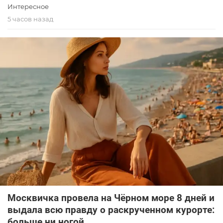
Интересное
5 часов назад
Москвичка провела на Чёрном море 8 дней и
выдала всю правду о раскрученном курорте:
больше ни ногой