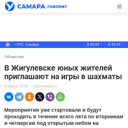
+19°C
Самара
80.93
93.19
▼
▼
$
€
Общество
В Жигулевске юных жителей
приглашают на игры в шахматы
9 июня, 17:01
450media.ru
Мероприятия уже стартовали и будут
проходить в течение всего лета по вторникам
и четвергам под открытым небом на