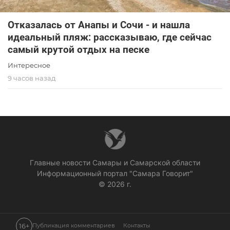
Отказалась от Анапы и Сочи - и нашла
идеальный пляж: рассказываю, где сейчас
самый крутой отдых на песке
Интересное
9 часов назад
Главные новости Самары и Самарской области
Информационный портал "Самара Говорит"
© 2026 г.
16+
Публикация комментариев
Контакты