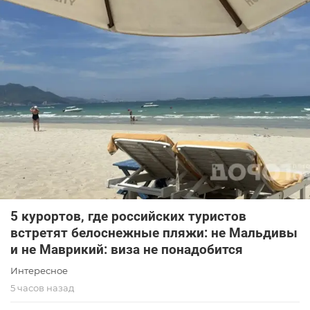
5 курортов, где российских туристов
встретят белоснежные пляжи: не Мальдивы
и не Маврикий: виза не понадобится
Интересное
5 часов назад