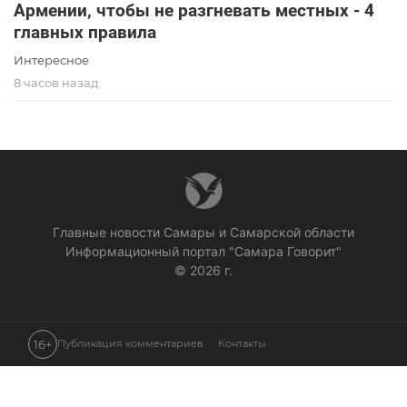
Армении, чтобы не разгневать местных - 4
главных правила
Интересное
8 часов назад
Главные новости Самары и Самарской области
Информационный портал "Самара Говорит"
© 2026 г.
16+
Публикация комментариев
Контакты