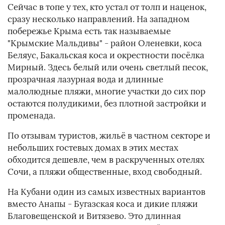
Сейчас в топе у тех, кто устал от толп и наценок,
сразу несколько направлений. На западном
побережье Крыма есть так называемые
"Крымские Мальдивы" - район Оленевки, коса
Беляус, Бакальская коса и окрестности посёлка
Мирный. Здесь белый или очень светлый песок,
прозрачная лазурная вода и длинные
малолюдные пляжи, многие участки до сих пор
остаются полудикими, без плотной застройки и
променада.
По отзывам туристов, жильё в частном секторе и
небольших гостевых домах в этих местах
обходится дешевле, чем в раскрученных отелях
Сочи, а пляжи общественные, вход свободный.
На Кубани один из самых известных вариантов
вместо Анапы - Бугазская коса и дикие пляжи
Благовещенской и Витязево. Это длинная