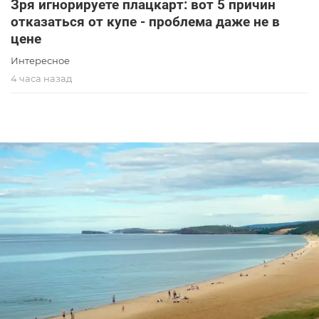
Зря игнорируете плацкарт: вот 5 причин
отказаться от купе - проблема даже не в
цене
Интересное
4 часа назад