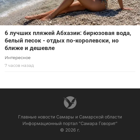
6 лучших пляжей Абхазии: бирюзовая вода,
белый песок - отдых по-королевски, но
ближе и дешевле
Интересное
7 часов назад
Главные новости Самары и Самарской области
Информационный портал "Самара Говорит"
© 2026 г.