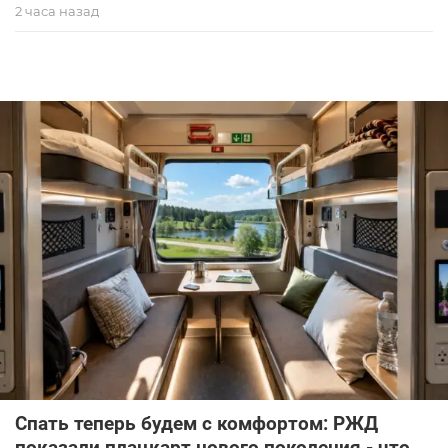
2 часа назад
Спать теперь будем с комфортом: РЖД
показали плацкарт нового поколения - что