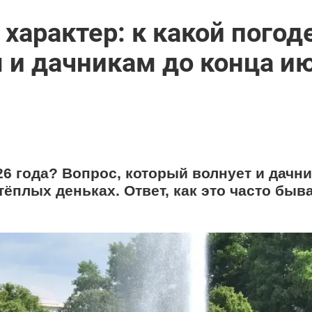
характер: к какой погод
 и дачникам до конца ию
6 года? Вопрос, который волнует и дачни
 тёплых деньках. Ответ, как это часто быва