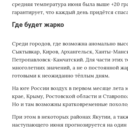
средняя температура июня была выше +20 гра
гарантирует, что каждый день придётся спаса
Где будет жарко
Среди городов, где возможна аномально выс
Сыктывкар, Киров, Архангельск, Ханты-Манс
Петропавловск-Камчатский. Для части этих 
многолетних значений, а не о постоянной жа
готовыми к неожиданно тёплым дням.
На юге России воздух в первом месяце лета 
крае, Крыму, Ростовской области и Ставропо
Но и там возможны кратковременные похоло
При этом в некоторых районах Якутии, а так
наступающего июня прогнозируется на один 