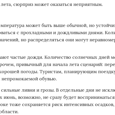
 лета, сюрприз может оказаться неприятным.
емпература может быть выше обычной, но устойчи
доваться с прохладными и дождливыми днями. Кол
начений, но распределяться они могут неравноме
вают частые дожди. Количество солнечных дней 
прочем, привычный для начала лета сценарий: пер
а хорошей погоды. Туристам, планирующим поездку
и непромокаемой обувью.
 сильные ливни и грозы. В отдельные дни не иск
 июнь, возможно, не сразу будет восприниматься
оке тоже сохраняется риск интенсивных осадков,
области.