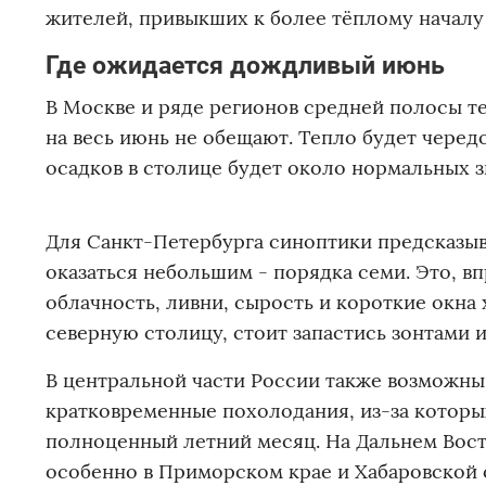
жителей, привыкших к более тёплому началу
Где ожидается дождливый июнь
В Москве и ряде регионов средней полосы т
на весь июнь не обещают. Тепло будет чере
осадков в столице будет около нормальных з
Для Санкт-Петербурга синоптики предсказы
оказаться небольшим - порядка семи. Это, в
облачность, ливни, сырость и короткие окн
северную столицу, стоит запастись зонтами 
В центральной части России также возможны
кратковременные похолодания, из-за которых
полноценный летний месяц. На Дальнем Вост
особенно в Приморском крае и Хабаровской 