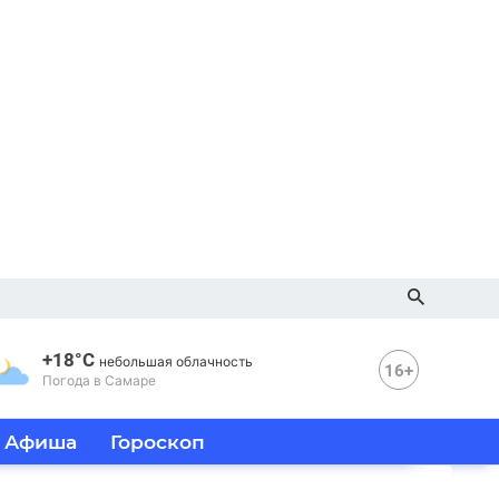
+18°C
небольшая облачность
16+
Погода в Самаре
Афиша
Гороскоп