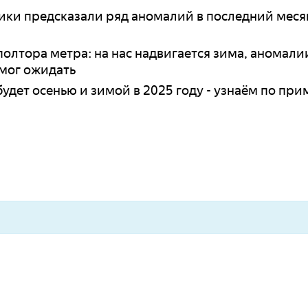
ики предсказали ряд аномалий в последний месяц 
олтора метра: на нас надвигается зима, аномали
 мог ожидать
 будет осенью и зимой в 2025 году - узнаём по пр