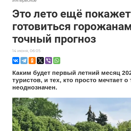
Интересное
Это лето ещё покажет 
готовиться горожанам
точный прогноз
14 июня, 06:05
Каким будет первый летний месяц 202
туристов, и тех, кто просто мечтает о
неоднозначен.