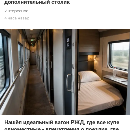
дополнительный столик
Интересное
4 часа назад
Нашёл идеальный вагон РЖД, где все купе
одноместные - впечатления о поездке, где