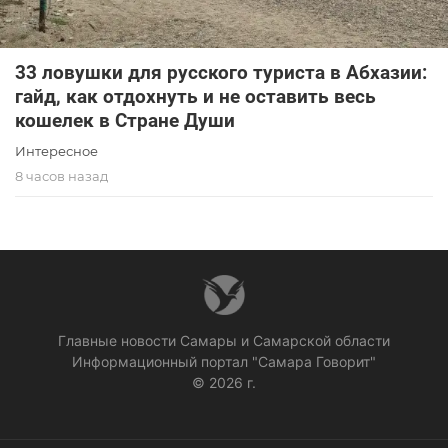
33 ловушки для русского туриста в Абхазии:
гайд, как отдохнуть и не оставить весь
кошелек в Стране Души
Интересное
8 часов назад
Главные новости Самары и Самарской области
Информационный портал "Самара Говорит"
© 2026 г.