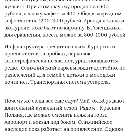
лучшего. При этом шаурму продают за 600
рублей, а чашку кофе - за 400. Обед в заурядном
кафе тянет на 1200-1500 рублей. Аренда лежака и
экскурсии тоже бьют по карману. В Геленджике,
для сравнения, поесть можно за 800-1000 рублей.
Инфраструктура трещит по швам. Курортный
проспект стоит в пробках, парковок
катастрофически не хватает, урны попадаются
редко. Олимпийский парк выглядит достойно, но
развлечений для семей с детьми и молодёжи
почти нет. Транспортная система устарела.
Почему же сюда всё ещё едут? Май-октябрь дают
длительный купальный сезон. Рядом - Красная
Поляна, где можно сменить пляж на горы.
Аэропорт и вокзал под боком. Олимпийское
наследие пока работает на привлечение. Однако