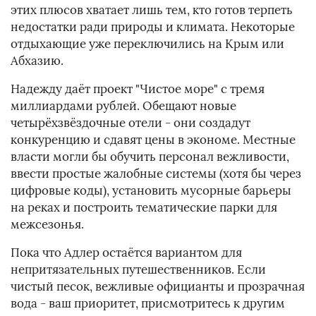
этих плюсов хватает лишь тем, кто готов терпеть
недостатки ради природы и климата. Некоторые
отдыхающие уже переключились на Крым или
Абхазию.
Надежду даёт проект "Чистое море" с тремя
миллиардами рублей. Обещают новые
четырёхзвёздочные отели - они создадут
конкуренцию и сдавят цены в экономе. Местные
власти могли бы обучить персонал вежливости,
ввести простые жалобные системы (хотя бы через
цифровые коды), установить мусорные барьеры
на реках и построить тематические парки для
межсезонья.
Пока что Адлер остаётся вариантом для
непритязательных путешественников. Если
чистый песок, вежливые официанты и прозрачная
вода - ваш приоритет, присмотритесь к другим