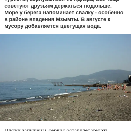
советуют друзьям держаться подальше.
Море у берега напоминает свалку - особенно
в районе впадения Мзымты. В августе к
мусору добавляется цветущая вода.
Пляжи запущены, сервис оставляет желать