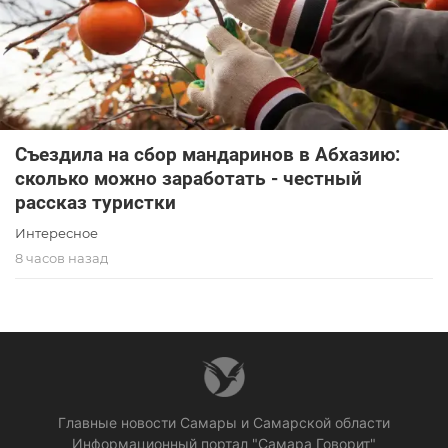
Съездила на сбор мандаринов в Абхазию:
сколько можно заработать - честный
рассказ туристки
Интересное
8 часов назад
Главные новости Самары и Самарской области
Информационный портал "Самара Говорит"