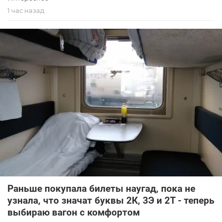
1 час назад
Раньше покупала билеты наугад, пока не
узнала, что значат буквы 2К, 3Э и 2Т - теперь
выбираю вагон с комфортом