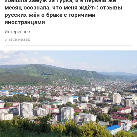
«Вышла замуж за турка, и в первый же
месяц осознала, что меня ждёт»: отзывы
русских жён о браке с горячими
иностранцами
Интересное
3 часа назад