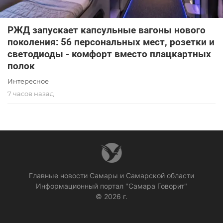
РЖД запускает капсульные вагоны нового
поколения: 56 персональных мест, розетки и
светодиоды - комфорт вместо плацкартных
полок
Интересное
7 часов назад
Главные новости Самары и Самарской области
Информационный портал "Самара Говорит"
© 2026 г.