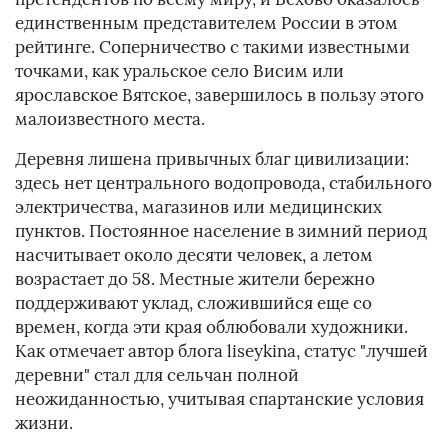
единственным представителем России в этом
рейтинге. Соперничество с такими известными
точками, как уральское село Висим или
ярославское Вятское, завершилось в пользу этого
малоизвестного места.
Деревня лишена привычных благ цивилизации:
здесь нет центрального водопровода, стабильного
электричества, магазинов или медицинских
пунктов. Постоянное население в зимний период
насчитывает около десяти человек, а летом
возрастает до 58. Местные жители бережно
поддерживают уклад, сложившийся еще со
времен, когда эти края облюбовали художники.
Как отмечает автор блога liseykina, статус "лучшей
деревни" стал для сельчан полной
неожиданностью, учитывая спартанские условия
жизни.