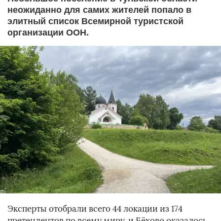
неожиданно для самих жителей попало в
элитный список Всемирной туристской
организации ООН.
Эксперты отобрали всего 44 локации из 174
претендентов по всему миру, и Бёхово оказалось