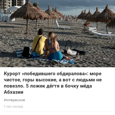
Курорт «победившего обдиралова»: море
чистое, горы высокие, а вот с людьми не
повезло. 5 ложек дёгтя в бочку мёда
Абхазии
Интересное
1 час назад