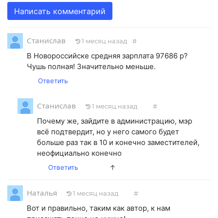
Написать комментарий
Станислав
1 месяц назад
#
В Новороссийске средняя зарплата 97686 р?
Чушь полная! Значительно меньше.
Ответить
Станислав
1 месяц назад
#
Почему же, зайдите в администрацию, мэр
всё подтвердит, но у него самого будет
больше раз так в 10 и конечно заместителей,
неофициально конечно
Ответить
↑
Наталья
1 месяц назад
#
Вот и правильно, таким как автор, к нам