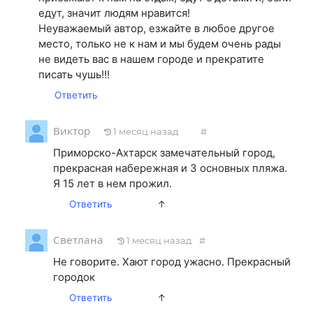
едут, значит людям нравится!
Неуважаемый автор, езжайте в любое другое
место, только не к нам и мы будем очень рады
не видеть вас в нашем городе и прекратите
писать чушь!!!
Ответить
Виктор
1 месяц назад
#
Приморско-Ахтарск замечательный город,
прекрасная набережная и 3 основных пляжа.
Я 15 лет в нем прожил.
Ответить
↑
Светлана
1 месяц назад
#
Не говорите. Хают город ужасно. Прекрасный
городок
Ответить
↑