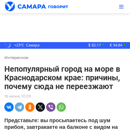
+23°C
Самара
82.17
94.84
▲
▲
$
€
Интересное
Непопулярный город на море в
Краснодарском крае: причины,
почему сюда не переезжают
16 июня, 10:05
Представьте: вы просыпаетесь под шум
прибоя, завтракаете на балконе с видом на