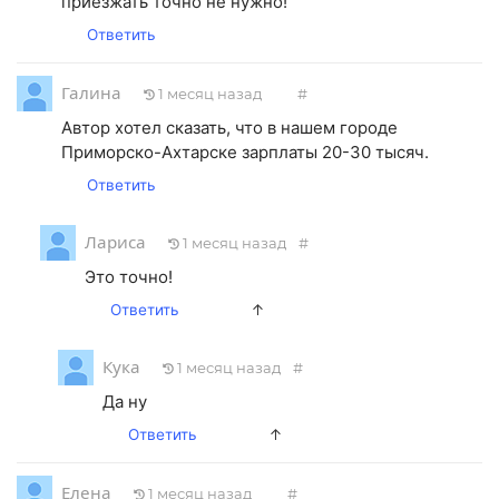
приезжать точно не нужно!
Ответить
Галина
1 месяц назад
#
Автор хотел сказать, что в нашем городе
Приморско-Ахтарске зарплаты 20-30 тысяч.
Ответить
Лариса
1 месяц назад
#
Это точно!
Ответить
↑
Кука
1 месяц назад
#
Да ну
Ответить
↑
Елена
1 месяц назад
#