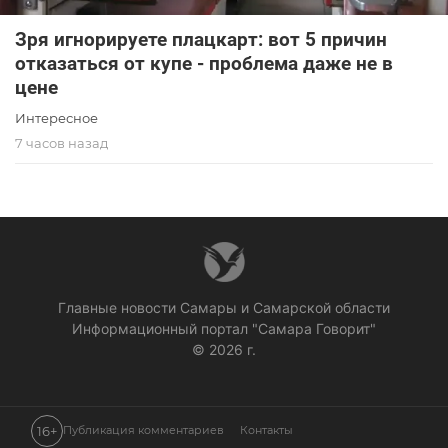
Зря игнорируете плацкарт: вот 5 причин
отказаться от купе - проблема даже не в
цене
Интересное
7 часов назад
Главные новости Самары и Самарской области
Информационный портал "Самара Говорит"
© 2026 г.
16+
Публикация комментариев
Контакты