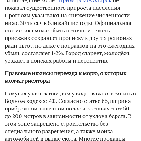
За последние 20 лет
Приморско-Ахтарск
не
показал существенного прироста населения.
Прогнозы указывают на снижение численности
ниже 30 тысяч в ближайшие годы. Официальная
статистика может быть неточной - часть
приезжих сохраняет прописку в других регионах
ради льгот, но даже с поправкой на это ежегодная
убыль составляет 1-2%. Город стареет, молодёжь
уезжает в поисках работы и перспектив.
Правовые нюансы переезда к морю, о которых
молчат риелторы
Покупая участок или дом у воды, важно помнить о
Водном кодексе РФ. Согласно статье 65, ширина
прибрежной защитной полосы составляет от 50
до 200 метров в зависимости от уклона берега. В
этой зоне запрещено строительство без
специального разрешения, а также мойка
автомобилей и выпас скота. Многие продавцы