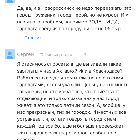
Да, да, и в Новороссийск не надо переезжать, это
город-труженик, город-герой, но не курорт. И у
нас много проблем, например ВОДА… И ДА,
зарплата средняя по городу, никак не 95 тыр…
Ответить
Сергей
1 месяц назад
#
Я стесняюсь спросить: а где вы видели такие
зарплаты у нас в Ахтарях? Или в Краснодаре?
Работа есть везде и там и там, но не с такими
зарплатами, как вы указали. Цены у нас немного
завышены, но это из-за того, что приезжают
отдыхающие, и только из-за них у нас город
живет, а это только летний сезон. А, вообще, у
нас прекрасный, тихий городок. И местных все
устраивает, и, кстати говоря, в город к нам
каждый год все больше и больше переезжает
жить народ с разных регионов, особенно с
севера.