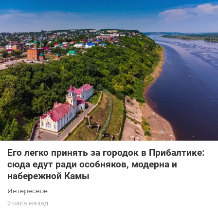
Его легко принять за городок в Прибалтике:
сюда едут ради особняков, модерна и
набережной Камы
Интересное
2 часа назад