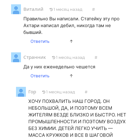
Виталий
1 месяц назад
#
Правильно Вы написали. Статейку эту про
Ахтари написал дебил, никогда там не
бывший.
Ответить
↑
Странник
1 месяц назад
#
Да у них еженедельно чешется
Ответить
↑
Гор
1 месяц назад
#
ХОЧУ ПОХВАЛИТЬ НАШ ГОРОД. ОН
НЕБОЛЬШОЙ, ДА, И ПОЭТОМУ ВСЕМ
ЖИТЕЛЯМ ВЕЗДЕ БЛИЗКО И БЫСТРО. НЕТ
ПРОМЫШЛЕННОСТИ И ПОЭТОМУ ВОЗДУХ
БЕЗ ХИМИИ. ДЕТЕЙ ЛЕГКО УЧИТЬ —
МАССА КРУЖКОВ И ВСЕ В ШАГОВОЙ