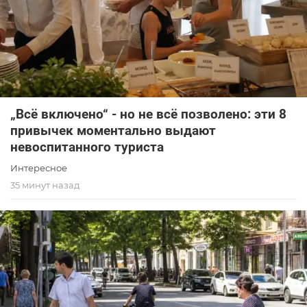
„Всё включено“ - но не всё позволено: эти 8
привычек моментально выдают
невоспитанного туриста
Интересное
35 минут назад