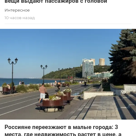
вещи выдают пассажиров с головой
Интересное
10 часов назад
Россияне переезжают в малые города: 3
места, где недвижимость растет в цене, а