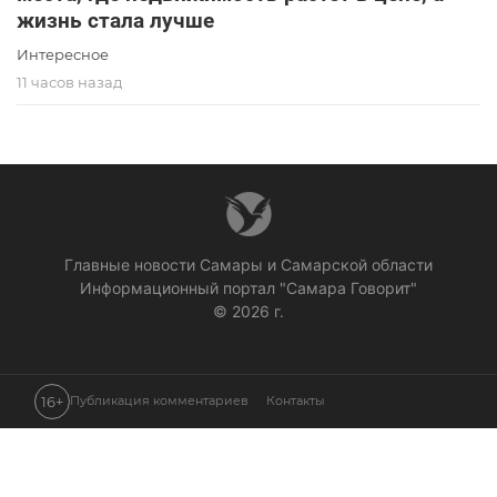
жизнь стала лучше
Интересное
11 часов назад
Главные новости Самары и Самарской области
Информационный портал "Самара Говорит"
© 2026 г.
16+
Публикация комментариев
Контакты