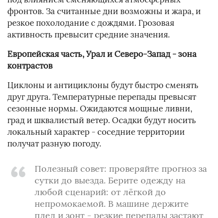
фронтов. За считанные дни возможны и жара, и
резкое похолодание с дождями. Грозовая
активность превысит средние значения.
Европейская часть, Урал и Северо-Запад - зона
контрастов
Циклоны и антициклоны будут быстро сменять
друг друга. Температурные перепады превысят
сезонные нормы. Ожидаются мощные ливни,
град и шквалистый ветер. Осадки будут носить
локальный характер - соседние территории
получат разную погоду.
Полезный совет: проверяйте прогноз за
сутки до выезда. Берите одежду на
любой сценарий: от лёгкой до
непромокаемой. В машине держите
плед и зонт - резкие перепады застают