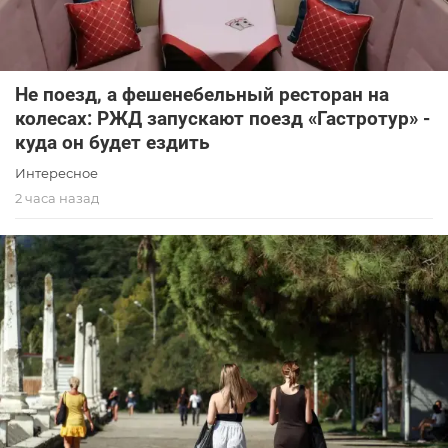
Не поезд, а фешенебельный ресторан на
колесах: РЖД запускают поезд «Гастротур» -
куда он будет ездить
Интересное
2 часа назад