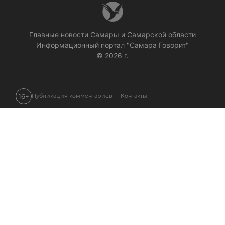
Главные новости Самары и Самарской области
Информационный портал "Самара Говорит"
© 2026 г.
16+
Публикация комментариев
Контакты