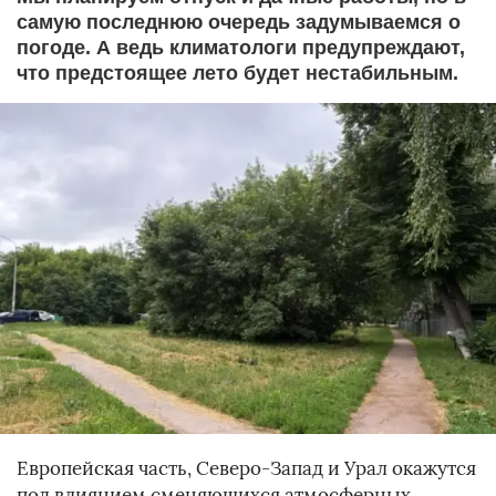
самую последнюю очередь задумываемся о
погоде. А ведь климатологи предупреждают,
что предстоящее лето будет нестабильным.
Европейская часть, Северо-Запад и Урал окажутся
под влиянием сменяющихся атмосферных