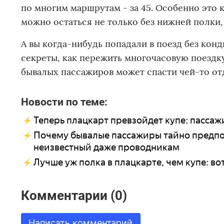
по многим маршрутам - за 45. Особенно это к
можно остаться не только без нижней полки, 
А вы когда-нибудь попадали в поезд без конд
секреты, как пережить многочасовую поездк
бывалых пассажиров может спасти чей-то от
Новости по теме:
Теперь плацкарт превзойдет купе: пасса
Почему бывалые пассажиры тайно предпоч
неизвестный даже проводникам
Лучше уж полка в плацкарте, чем купе: в
Комментарии (0)
Написать комментарий