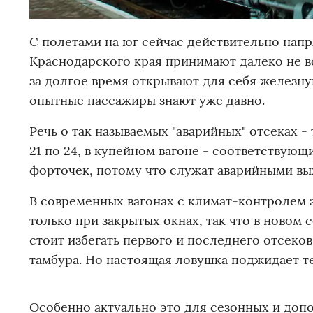
С полетами на юг сейчас действительно напр
Краснодарского края принимают далеко не в
за долгое время открывают для себя железну
опытные пассажиры знают уже давно.
Речь о так называемых "аварийных" отсеках - 
21 по 24, в купейном вагоне - соответствующ
форточек, потому что служат аварийными вы
В современных вагонах с климат-контролем 
только при закрытых окнах, так что в новом с
стоит избегать первого и последнего отсеко
тамбура. Но настоящая ловушка поджидает те
Особенно актуально это для сезонных и допо