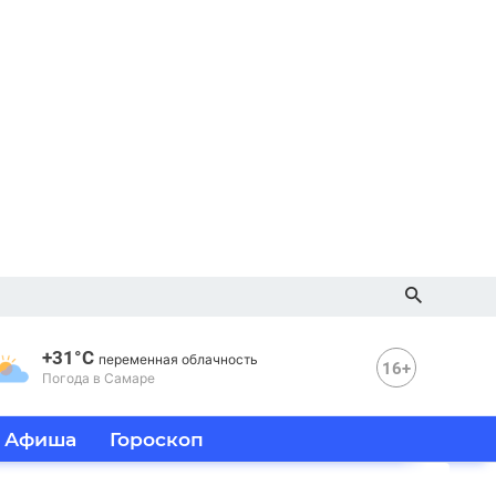
+31°C
переменная облачность
16+
Погода в Самаре
Афиша
Гороскоп