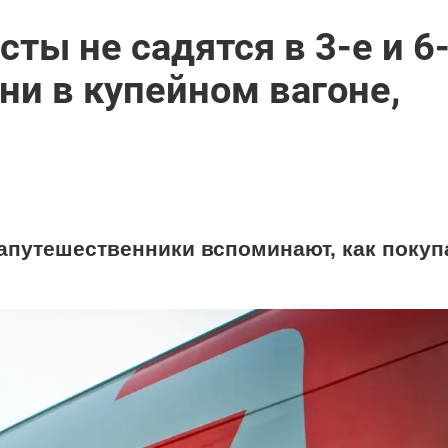
ты не садятся в 3-е и 6
 ни в купейном вагоне,
иапутешественники вспоминают, как покуп