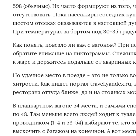
598 (обычные). Их часто формируют из того, 
отсутствовать. Пока пассажиры соседних ку
шестом отсеках оказываются в настоящей душ
При температурах за бортом под 30-35 граду
Как понять, повезло ли вам с вагоном? При 
обратите внимание на пиктограммы. Снежинка
к жаре и держитесь подальше от аварийных к
Но удачное место в поезде - это не только 
хитрости. Как пишет портал travel.yandex.ru,
ресторана оттуда ближе, да и на стоянках мо
В плацкартном вагоне 54 места, и самыми спо
по 48. Там меньше всего людей ходит к туале
проводником (1-4 и 53-54) выбирают те, кто 
выскочить с багажом на конечной. А вот мест