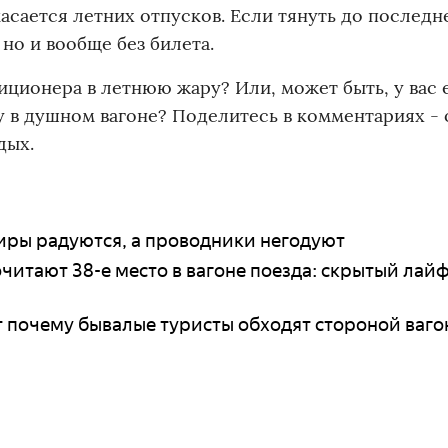
асается летних отпусков. Если тянуть до последн
но и вообще без билета.
иционера в летнюю жару? Или, может быть, у вас 
у в душном вагоне? Поделитесь в комментариях -
дых.
жиры радуются, а проводники негодуют
итают 38-е место в вагоне поезда: скрытый лайф
от почему бывалые туристы обходят стороной ваго