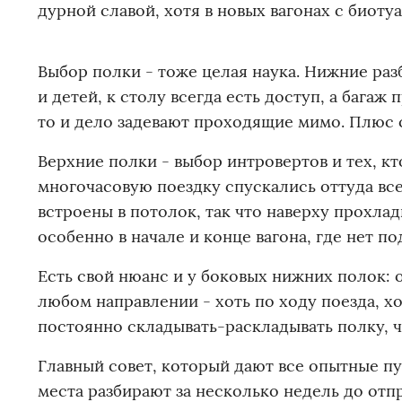
дурной славой, хотя в новых вагонах с биоту
Выбор полки - тоже целая наука. Нижние ра
и детей, к столу всегда есть доступ, а багаж
то и дело задевают проходящие мимо. Плюс 
Верхние полки - выбор интровертов и тех, к
многочасовую поездку спускались оттуда все
встроены в потолок, так что наверху прохлад
особенно в начале и конце вагона, где нет по
Есть свой нюанс и у боковых нижних полок: 
любом направлении - хоть по ходу поезда, хо
постоянно складывать-раскладывать полку, ч
Главный совет, который дают все опытные п
места разбирают за несколько недель до отп