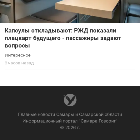
Капсулы откладывают: РЖД показали
плацкарт будущего - пассажиры задают
вопросы
Интересное
8 часов назад
Главные новости Самары и Самарской области
Информационный портал "Самара Говорит"
© 2026 г.