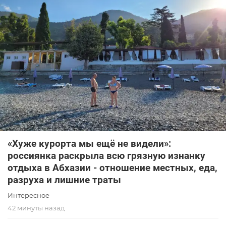
«Хуже курорта мы ещё не видели»:
россиянка раскрыла всю грязную изнанку
отдыха в Абхазии - отношение местных, еда,
разруха и лишние траты
Интересное
42 минуты назад