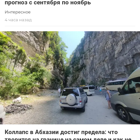
прогноз с сентября по ноябрь
Интересное
4 часа назад
Коллапс в Абхазии достиг предела: что
творится на границе на самом деле и как не