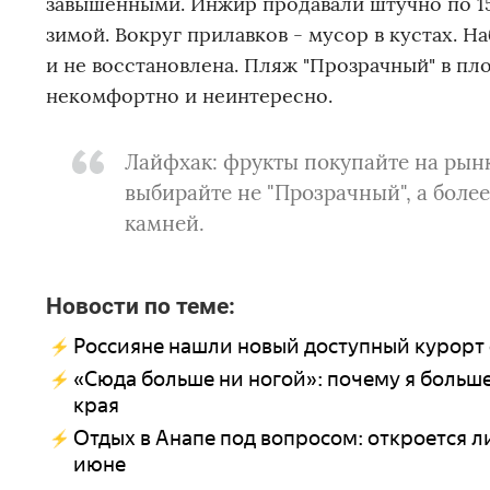
завышенными. Инжир продавали штучно по 15
зимой. Вокруг прилавков - мусор в кустах. 
и не восстановлена. Пляж "Прозрачный" в п
некомфортно и неинтересно.
Лайфхак: фрукты покупайте на рынке
выбирайте не "Прозрачный", а боле
камней.
Новости по теме:
Россияне нашли новый доступный курорт 
«Сюда больше ни ногой»: почему я больше
края
Отдых в Анапе под вопросом: откроется ли
июне