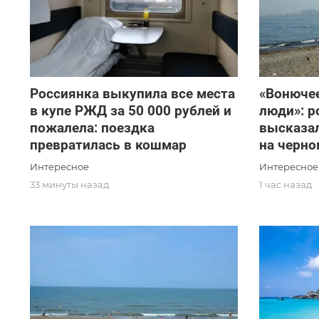
Россиянка выкупила все места
«Вонючее
в купе РЖД за 50 000 рублей и
люди»: р
пожалела: поездка
высказал
превратилась в кошмар
на черно
Интересное
Интересное
33 минуты назад
1 час назад