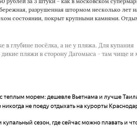
0 рублей за 3 штуки - как в московском супермар
Набережная, разрушенная штормом несколько лет на
лохом состоянии, покрыт крупными камнями. Отды
 в глубине посёлка, а не у пляжа. Для купания
е дикие пляжи в сторону Дагомыса - там чище и
с теплым морем: дешевле Вьетнама и лучше Таил
 никогда не поеду отдыхать на курорты Краснода
 купальный сезон, где сейчас можно плавать и что