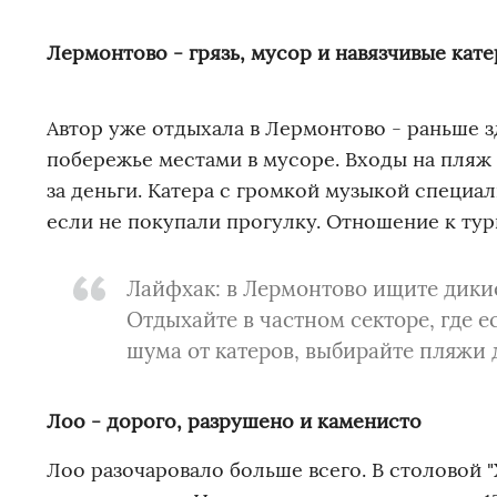
Лермонтово - грязь, мусор и навязчивые кате
Автор уже отдыхала в Лермонтово - раньше з
побережье местами в мусоре. Входы на пляж 
за деньги. Катера с громкой музыкой специа
если не покупали прогулку. Отношение к тур
Лайфхак: в Лермонтово ищите дики
Отдыхайте в частном секторе, где е
шума от катеров, выбирайте пляжи 
Лоо - дорого, разрушено и каменисто
Лоо разочаровало больше всего. В столовой "