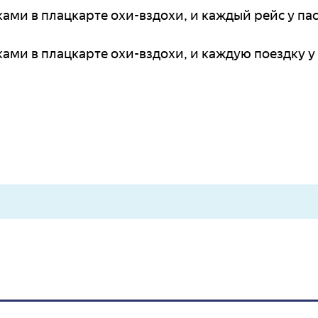
ами в плацкарте охи-вздохи, и каждый рейс у п
ами в плацкарте охи-вздохи, и каждую поездку у