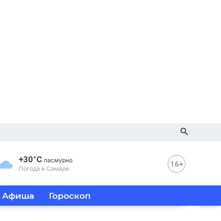
+30°C
пасмурно
16+
Погода в Самаре
Афиша
Гороскоп