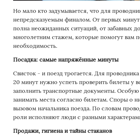
Но мало кто задумывается, что для проводник
непредсказуемым финалом. От первых минут 
полна неожиданных ситуаций, от забавных до
многолетним стажем, которые помогут вам пон
необходимость.
Посадка: самые напряжённые минуты
Свисток - и поезд трогается. Для проводника 
20 минут нужно успеть проверить билеты у в
заполнить транспортные документы. Особую
занимать места согласно билетам. Споры о н
вызовом начальника поезда. По словам прово
роли исполняют люди с разными характерам
Продажи, гигиена и тайны стаканов