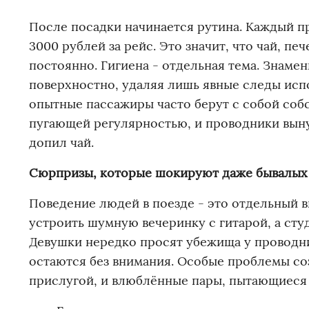
После посадки начинается рутина. Каждый п
3000 рублей за рейс. Это значит, что чай, п
постоянно. Гигиена - отдельная тема. Знам
поверхностно, удаляя лишь явные следы испо
опытные пассажиры часто берут с собой соб
пугающей регулярностью, и проводники выну
допил чай.
Сюрпризы, которые шокируют даже бывалых
Поведение людей в поезде - это отдельный 
устроить шумную вечеринку с гитарой, а сту
Девушки нередко просят убежища у проводни
остаются без внимания. Особые проблемы с
прислугой, и влюблённые пары, пытающиеся 