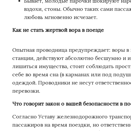
Бывает, молодые парочки шокируют народ
вздохи, стоны. Обычно таких сами пассаж
любовь мгновенно исчезает.
Как не стать жертвой вора в поезде
Опытная проводница предупреждает: воры в 
станции, действуют абсолютно бесшумно и и
лишиться имущества, стоит соблюдать просты
себе во время сна (в карманах или под поду
одеждой. Проводники не несут ответственнос
перевозки.
Что говорит закон о вашей безопасности в по
Согласно Уставу железнодорожного транспор
пассажиров на время поездки, но ответствен