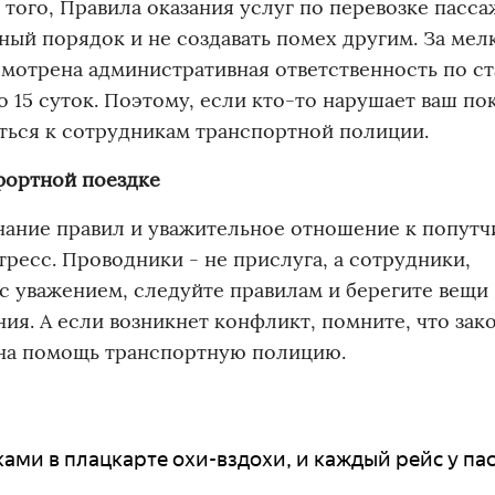
е того, Правила оказания услуг по перевозке пасс
ый порядок и не создавать помех другим. За мел
смотрена административная ответственность по ста
 15 суток. Поэтому, если кто-то нарушает ваш по
иться к сотрудникам транспортной полиции.
фортной поездке
знание правил и уважительное отношение к попут
стресс. Проводники - не прислуга, а сотрудники,
 уважением, следуйте правилам и берегите вещи 
ия. А если возникнет конфликт, помните, что зак
ь на помощь транспортную полицию.
ами в плацкарте охи-вздохи, и каждый рейс у п