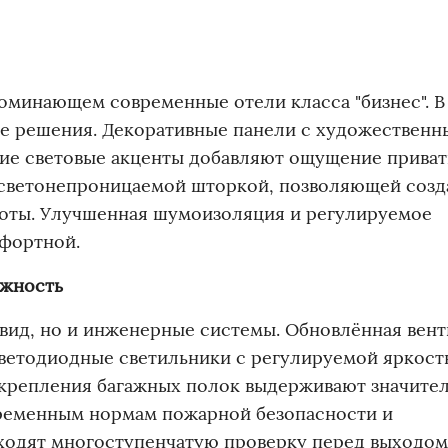
оминающем современные отели класса "бизнес". В
е решения. Декоративные панели с художествен
ие световые акценты добавляют ощущение приват
светонепроницаемой шторкой, позволяющей созд
боты. Улучшенная шумоизоляция и регулируемое
фортной.
ёжность
вид, но и инженерные системы. Обновлённая вен
светодиодные светильники с регулируемой яркос
крепления багажных полок выдерживают значите
временным нормам пожарной безопасности и
ходят многоступенчатую проверку перед выходом