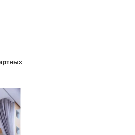
артных