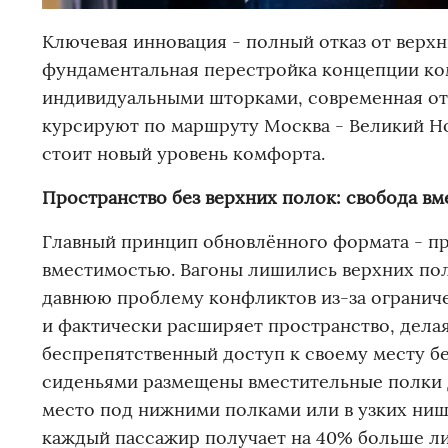
Ключевая инновация - полный отказ от верхн
фундаментальная перестройка концепции ко
индивидуальными шторками, современная от
курсируют по маршруту Москва - Великий Нов
стоит новый уровень комфорта.
Пространство без верхних полок: свобода вм
Главный принцип обновлённого формата - п
вместимостью. Вагоны лишились верхних поло
давнюю проблему конфликтов из-за ограниче
и фактически расширяет пространство, дела
беспрепятственный доступ к своему месту б
сиденьями размещены вместительные полки д
место под нижними полками или в узких ниша
каждый пассажир получает на 40% больше ли