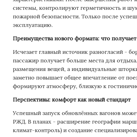
системы, контролируют герметичность и шу
пожарной безопасности. Только после успеш
эксплуатацию.
Преимущества нового формата: что получает
Исчезает главный источник разногласий - бо
пассажир получает больше места для отдых
размещения вещей, а индивидуальные шторк
заметно повышает общее впечатление от по
формируют атмосферу, близкую к гостиничн
Перспективы: комфорт как новый стандарт
Успешный запуск обновлённых вагонов может
РЖД. В планах - расширение географии марш
климат-контроль) и создание специализирова