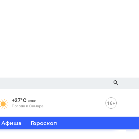
+27°C
ясно
16+
Погода в Самаре
Афиша
Гороскоп