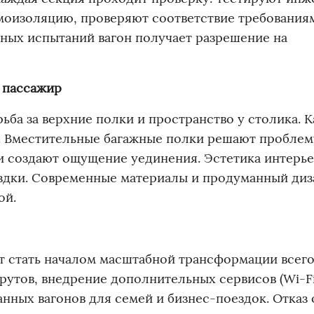
моизоляцию, проверяют соответствие требования
ных испытаний вагон получает разрешение на
 пассажир
рьба за верхние полки и пространство у столика. 
а. Вместительные багажные полки решают проблем
и создают ощущение уединения. Эстетика интерь
ездки. Современные материалы и продуманный диз
ой.
 стать началом масштабной трансформации всего
рутов, внедрение дополнительных сервисов (Wi-Fi
нных вагонов для семей и бизнес-поездок. Отказ 