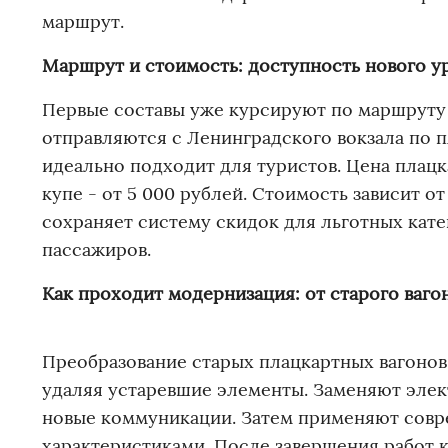
маршрут.
Маршрут и стоимость: доступность нового у
Первые составы уже курсируют по маршруту 
отправляются с Ленинградского вокзала по 
идеально подходит для туристов. Цена плацка
купе - от 5 000 рублей. Стоимость зависит о
сохраняет систему скидок для льготных кат
пассажиров.
Как проходит модернизация: от старого ваго
Преобразование старых плацкартных вагонов
удаляя устаревшие элементы. Заменяют элек
новые коммуникации. Затем применяют сов
характеристиками. После завершения работ 