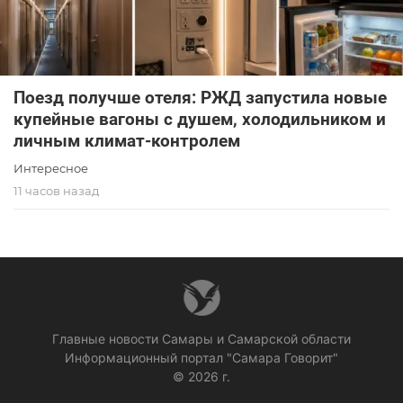
Поезд получше отеля: РЖД запустила новые
купейные вагоны с душем, холодильником и
личным климат-контролем
Интересное
11 часов назад
Главные новости Самары и Самарской области
Информационный портал "Самара Говорит"
© 2026 г.