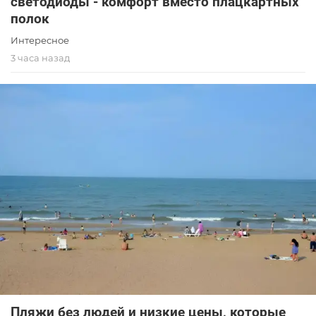
светодиоды - комфорт вместо плацкартных
полок
Интересное
3 часа назад
Пляжи без людей и низкие цены, которые