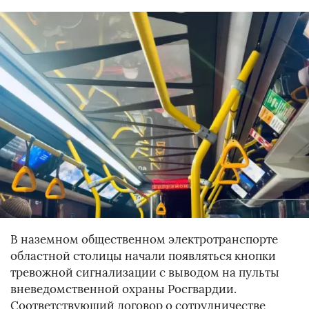
В наземном общественном электротранспорте
областной столицы начали появляться кнопки
тревожной сигнализации с выводом на пульты
вневедомственной охраны Росгвардии.
Соответствующий договор о сотрудничестве