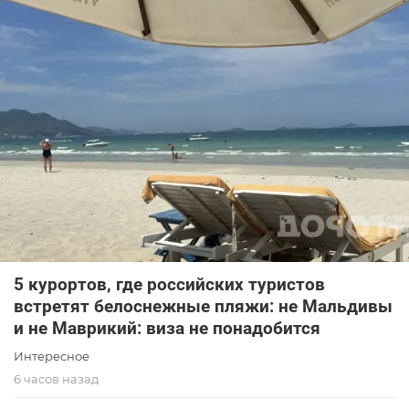
5 курортов, где российских туристов
встретят белоснежные пляжи: не Мальдивы
и не Маврикий: виза не понадобится
Интересное
6 часов назад