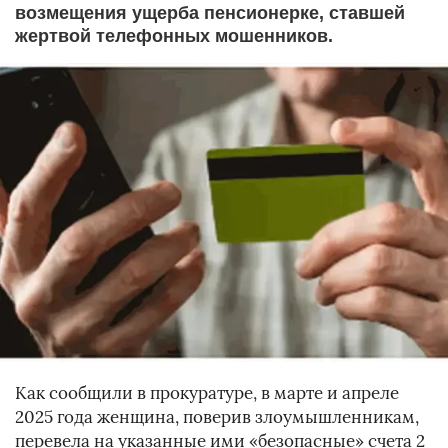
возмещения ущерба пенсионерке, ставшей
жертвой телефонных мошенников.
Как сообщили в прокуратуре, в марте и апреле
2025 года женщина, поверив злоумышленникам,
перевела на указанные ими «безопасные» счета 2