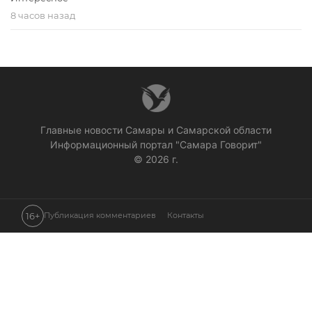
8 часов назад
Главные новости Самары и Самарской области
Информационный портал "Самара Говорит"
© 2026 г.
16+
Публикация комментариев
Контакты