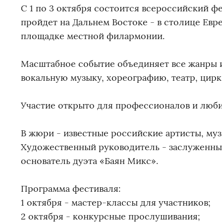
С 1 по 3 октября состоится всероссийский ф
пройдет на Дальнем Востоке - в столице Ев
площадке местной филармонии.
Масштабное событие объединяет все жанры 
вокальную музыку, хореографию, театр, цирк
Участие открыто для профессионалов и любит
В жюри - известные российские артисты, му
Художественный руководитель - заслуженный
основатель дуэта «Баян Микс».
Программа фестиваля:
1 октября - мастер-классы для участников;
2 октября - конкурсные прослушивания;