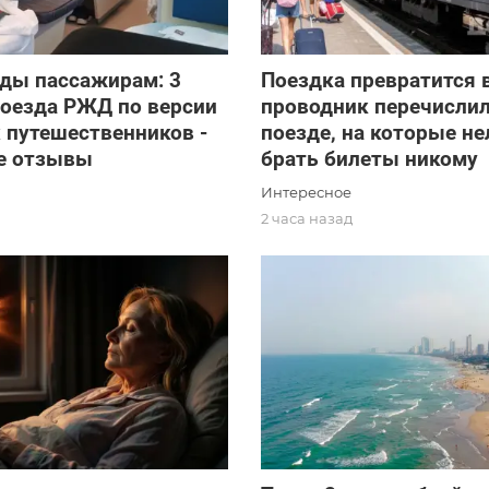
ады пассажирам: 3
Поездка превратится 
поезда РЖД по версии
проводник перечислил
 путешественников -
поезде, на которые не
е отзывы
брать билеты никому
Интересное
2 часа назад