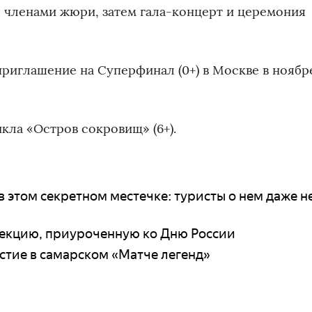
с членами жюри, затем гала-концерт и церемония
риглашение на Суперфинал (0+) в Москве в ноябр
кла «Остров сокровищ» (6+).
в этом секретном местечке: туристы о нем даже н
екцию, приуроченную ко Дню России
стие в самарском «Матче легенд»