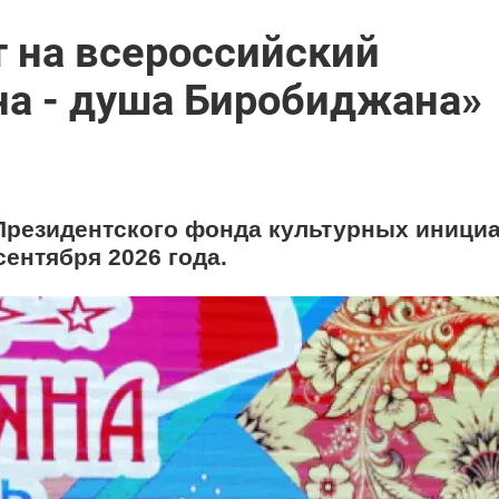
 на всероссийский
на - душа Биробиджана»
Президентского фонда культурных инициа
сентября 2026 года.