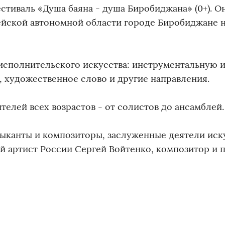
естиваль «Душа баяна - душа Биробиджана» (0+). О
рейской автономной области городе Биробиджане 
исполнительского искусства: инструментальную 
, художественное слово и другие направления.
елей всех возрастов - от солистов до ансамблей.
зыканты и композиторы, заслуженные деятели иск
 артист России Сергей Войтенко, композитор и п