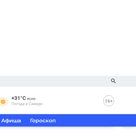
+31°C
ясно
16+
Погода в Самаре
Афиша
Гороскоп