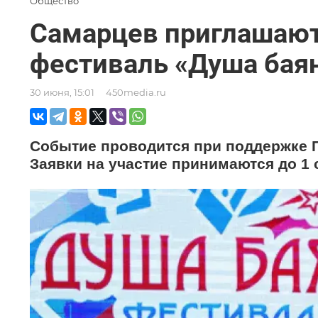
Общество
Самарцев приглашают
фестиваль «Душа бая
30 июня, 15:01
450media.ru
Событие проводится при поддержке 
Заявки на участие принимаются до 1 