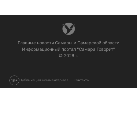
Главные новости Самары и Самарской области
Информационный портал "Самара Говорит"
© 2026 г.
16+
Публикация комментариев
Контакты