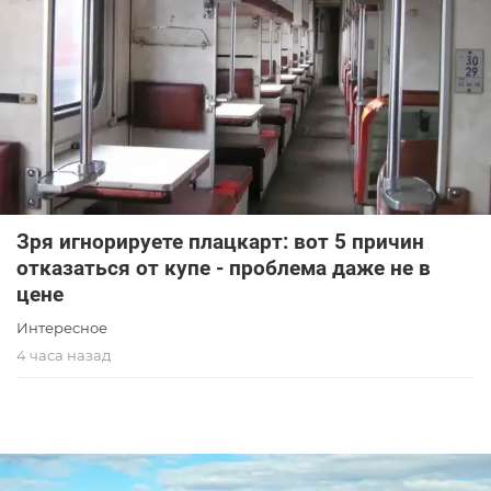
Зря игнорируете плацкарт: вот 5 причин
отказаться от купе - проблема даже не в
цене
Интересное
4 часа назад