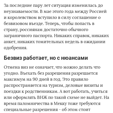
За последние пару лет ситуация изменилась до
неузнаваемости. В мае этого года между Россией
и королевством вступило в силу соглашение о
безвизовом въезде. Теперь, чтобы попасть в
страну, россиянам достаточно обычного
заграничного паспорта. Никаких справок, никаких
анкет, никаких томительных недель в ожидании
одобрения.
Безвиз работает, но с нюансами
Отмена виз не означает, что можно делать что
угодно. Въехать без разрешения разрешается
максимум на 90 дней в год. Это правило
распространяется на туризм, деловые визиты и
поездки к родственникам. А вот работать, учиться
или оформлять ВНЖ по такой схеме не выйдет. На
время паломничества в Мекку тоже требуются
специальные разрешения - об этом стоит