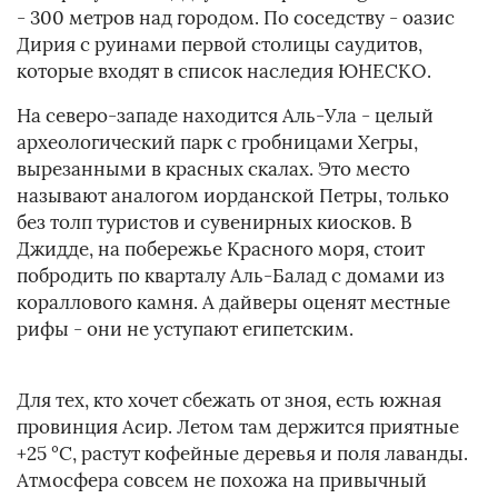
- 300 метров над городом. По соседству - оазис
Дирия с руинами первой столицы саудитов,
которые входят в список наследия ЮНЕСКО.
На северо-западе находится Аль-Ула - целый
археологический парк с гробницами Хегры,
вырезанными в красных скалах. Это место
называют аналогом иорданской Петры, только
без толп туристов и сувенирных киосков. В
Джидде, на побережье Красного моря, стоит
побродить по кварталу Аль-Балад с домами из
кораллового камня. А дайверы оценят местные
рифы - они не уступают египетским.
Для тех, кто хочет сбежать от зноя, есть южная
провинция Асир. Летом там держится приятные
+25 °C, растут кофейные деревья и поля лаванды.
Атмосфера совсем не похожа на привычный