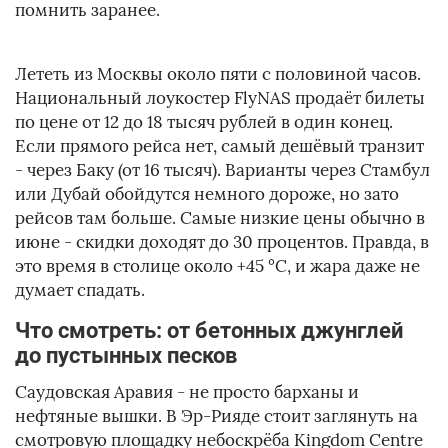
помнить заранее.
Лететь из Москвы около пяти с половиной часов.
Национальный лоукостер FlyNAS продаёт билеты
по цене от 12 до 18 тысяч рублей в один конец.
Если прямого рейса нет, самый дешёвый транзит
- через Баку (от 16 тысяч). Варианты через Стамбул
или Дубай обойдутся немного дороже, но зато
рейсов там больше. Самые низкие цены обычно в
июне - скидки доходят до 30 процентов. Правда, в
это время в столице около +45 °C, и жара даже не
думает спадать.
Что смотреть: от бетонных джунглей
до пустынных песков
Саудовская Аравия - не просто барханы и
нефтяные вышки. В Эр-Рияде стоит заглянуть на
смотровую площадку небоскрёба Kingdom Centre