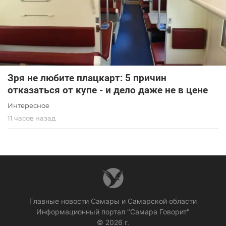
Зря не любите плацкарт: 5 причин
отказаться от купе - и дело даже не в цене
Интересное
11 часов назад
Главные новости Самары и Самарской области
Информационный портал "Самара Говорит"
© 2026 г.