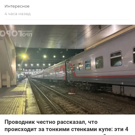
Интересное
4 часа назад
Проводник честно рассказал, что
происходит за тонкими стенками купе: эти 4