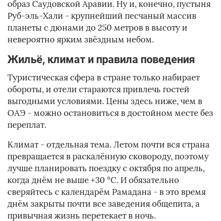
образ Саудовской Аравии. Ну и, конечно, пустыня
Руб-эль-Хали - крупнейший песчаный массив
планеты с дюнами до 250 метров в высоту и
невероятно ярким звёздным небом.
Жильё, климат и правила поведения
Туристическая сфера в стране только набирает
обороты, и отели стараются привлечь гостей
выгодными условиями. Цены здесь ниже, чем в
ОАЭ - можно остановиться в достойном месте без
переплат.
Климат - отдельная тема. Летом почти вся страна
превращается в раскалённую сковороду, поэтому
лучше планировать поездку с октября по апрель,
когда днём не выше +30 °C. И обязательно
сверяйтесь с календарём Рамадана - в это время
днём закрыты почти все заведения общепита, а
привычная жизнь перетекает в ночь.