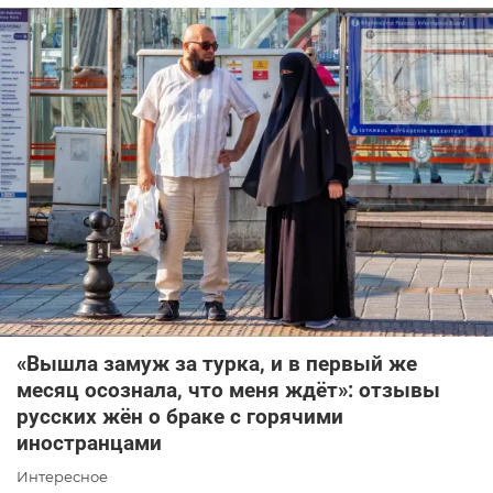
«Вышла замуж за турка, и в первый же
месяц осознала, что меня ждёт»: отзывы
русских жён о браке с горячими
иностранцами
Интересное