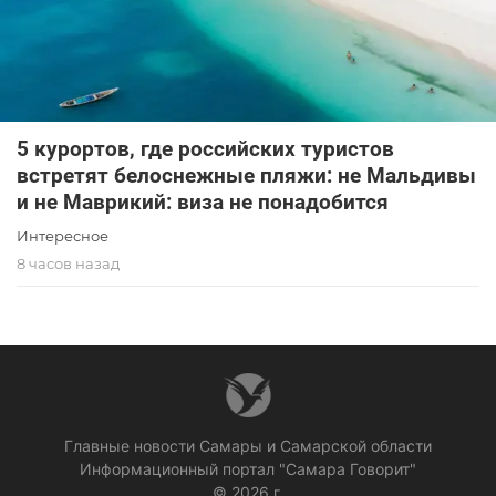
5 курортов, где российских туристов
встретят белоснежные пляжи: не Мальдивы
и не Маврикий: виза не понадобится
Интересное
8 часов назад
Главные новости Самары и Самарской области
Информационный портал "Самара Говорит"
© 2026 г.