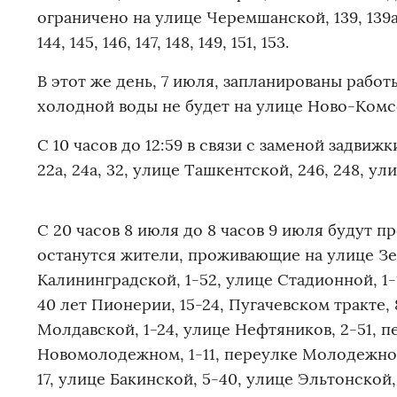
ограничено на улице Черемшанской, 139, 139а, 14
144, 145, 146, 147, 148, 149, 151, 153.
В этот же день, 7 июля, запланированы работы
холодной воды не будет на улице Ново-Комс
С 10 часов до 12:59 в связи с заменой задви
22а, 24а, 32, улице Ташкентской, 246, 248, ул
С 20 часов 8 июля до 8 часов 9 июля будут п
останутся жители, проживающие на улице Зел
Калининградской, 1-52, улице Стадионной, 1-1
40 лет Пионерии, 15-24, Пугачевском тракте, 
Молдавской, 1-24, улице Нефтяников, 2-51, п
Новомолодежном, 1-11, переулке Молодежном,
17, улице Бакинской, 5-40, улице Эльтонской,