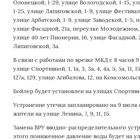
Олонецкой, 1-29, улице Вологодской, 1-15, у
1-25, улице Ляпиговской, 1-9, улице Фестивал
улице Арбатской, 1-9, улице Заводской, 1-5,
улице Фасадной, 21а, переулке Молодежном, 19
улице 40 лет Пионерии, 16, улице Фасадной, 
Ляпиговской, 3а.
В связи с работами по врезке МКД с 8 часов 
улице Спортивной, 1, 1а, 3, 3а, 4, 4а, 5, 5а, 11, 1
127а, 129, улице Агибалова, 12, на Комсомольс
Бойлер будет установлен на улицах Спорти
Устранение утечки запланировано на 9 июля с
жители на улице Ленина, 7, 9, 11, 15.
Замена ВРУ вводно-распределительного устрой
этого пониженное давление воды будет на ули