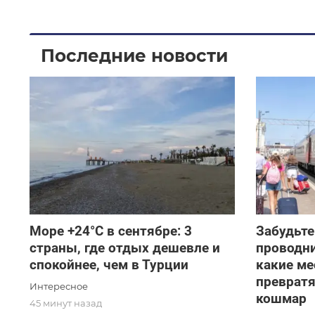
Последние новости
Море +24°C в сентябре: 3
Забудьте
страны, где отдых дешевле и
проводни
спокойнее, чем в Турции
какие ме
превратя
Интересное
кошмар
45 минут назад