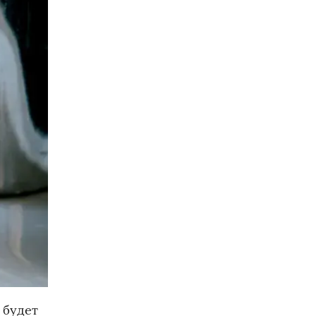
 будет