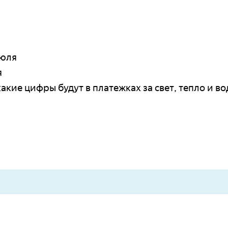
июля
я
какие цифры будут в платежках за свет, тепло и во