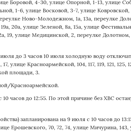
лице Боровой, 4-30, улице Опорной, 1-13, улице Со
ьной, 1-6, улице Восковой, 3-7, улице Ковровской, 
 переулке Ново-Молодежном, 1а, 13а, переулке Доло
а, 20а, улице Зеленой, 8а, 15а, улице Фестивальн
2а, 19, улице Медицинской, 2, переулке Долотном,
9 июля до 3 часов 10 июля холодную воду отключат
5, 17, улице Красноармейской, 104, 117, 119, 121, 125, 1
кой площади, 3.
вной/Красноармейской.
 10 часов до 12:55. По этой причине без ХВС остан
ства) запланирована на 9 июля с 10 часов до 13:15
це Ерошевского, 70, 72, 74, улице Мичурина, 143,