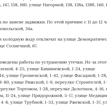
7, 158, 160, улице Нагорной, 138, 138а, 138б, 140, 1
 по замене задвижки. По этой причине с 11 до 12 ч
омольской, 34а.
жки холодную воду отключат на улице Демократичес
ице Солнечной, 67.
роведены работы по устранению утечки. Из-за этог
еной, 4-25, улице Кишиневской, 1-24, улице
4, улице Грозненской, 1-42, улице Фасадной, 1-28
8-80, улице Рижской, 1-9, переулке Строителей, 1-
ереулке Торговом, 1-28, переулке Долотном, 4-16,
 11-24, улице Придорожной, 5-17, улице Медицин
 4-8, улице Трубной, 1-53, улице Ржевской, 1-37, у