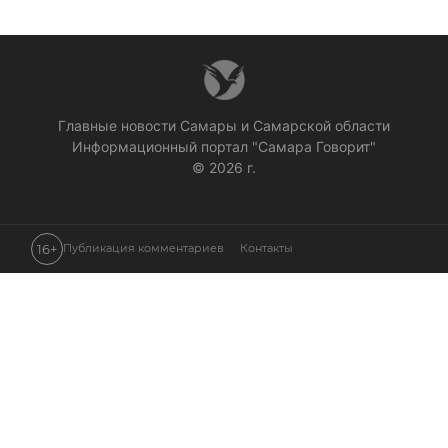
Главные новости Самары и Самарской области
Информационный портал "Самара Говорит"
© 2026 г.
16+
Публикация комментариев
Контакты