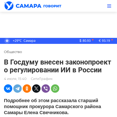
+29°C
Самара
80.93
93.19
▼
▼
$
€
Общество
В Госдуму внесен законопроект
о регулировании ИИ в России
4 июля, 15:40
СитиТрафик
Подробнее об этом рассказала старший
помощник прокурора Самарского района
Самары Елена Свечникова.