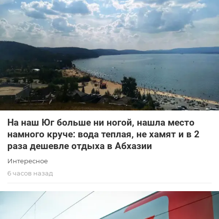
На наш Юг больше ни ногой, нашла место
намного круче: вода теплая, не хамят и в 2
раза дешевле отдыха в Абхазии
Интересное
6 часов назад