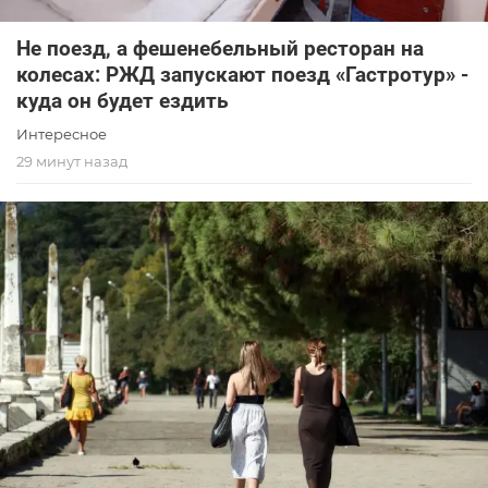
Не поезд, а фешенебельный ресторан на
колесах: РЖД запускают поезд «Гастротур» -
куда он будет ездить
Интересное
29 минут назад