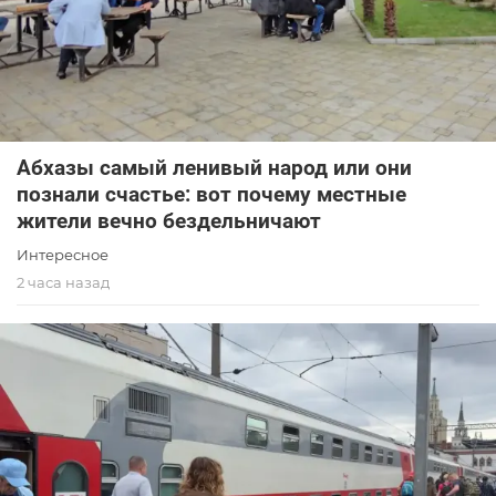
Абхазы самый ленивый народ или они
познали счастье: вот почему местные
жители вечно бездельничают
Интересное
2 часа назад