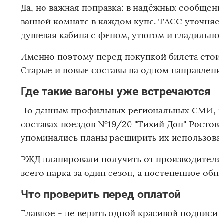
Да, но важная поправка: в надёжных сообщени
ванной комнате в каждом купе. ТАСС уточняе
душевая кабина с феном, утюгом и гладильно
Именно поэтому перед покупкой билета стоит
Старые и новые составы на одном направлени
Где такие вагоны уже встречаются
По данным профильных региональных СМИ, в
составах поездов №19/20 "Тихий Дон" Ростов
упоминались планы расширить их использова
РЖД планировали получить от производителя 
всего парка за один сезон, а постепенное об
Что проверить перед оплатой
Главное - не верить одной красивой подписи