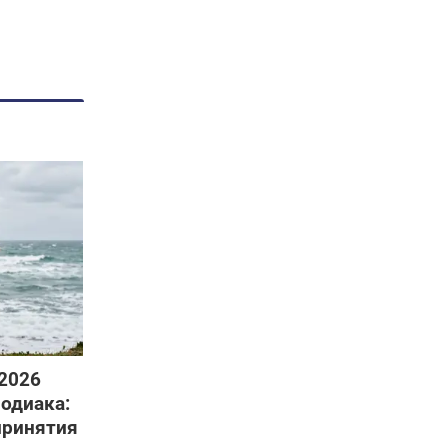
 2026
Зодиака:
принятия