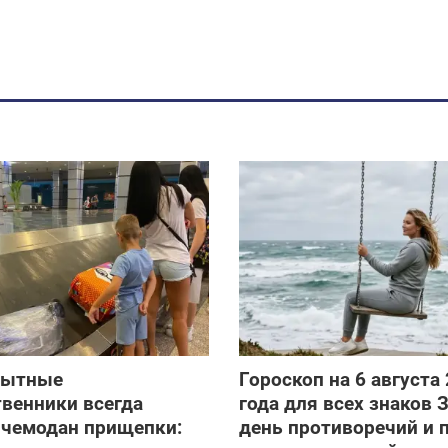
пытные
Гороскоп на 6 августа
венники всегда
года для всех знаков 
 чемодан прищепки:
день противоречий и 