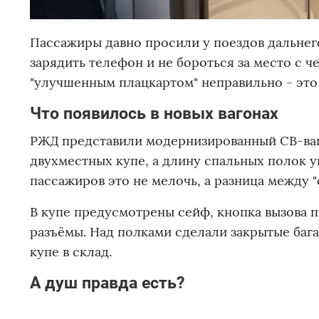
Пассажиры давно просили у поездов дальнег
зарядить телефон и не бороться за место с ч
"улучшенным плацкартом" неправильно - это 
Что появилось в новых вагонах
РЖД представили модернизированный СВ-ваг
двухместных купе, а длину спальных полок ув
пассажиров это не мелочь, а разница между "с
В купе предусмотрены сейф, кнопка вызова п
разъёмы. Над полками сделали закрытые бага
купе в склад.
А душ правда есть?