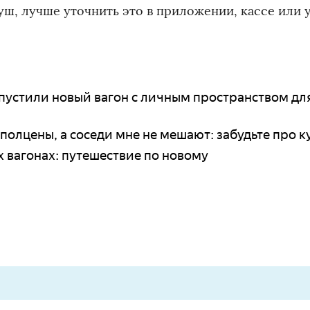
уш, лучше уточнить это в приложении, кассе или 
апустили новый вагон с личным пространством дл
 полцены, а соседи мне не мешают: забудьте про к
 вагонах: путешествие по новому