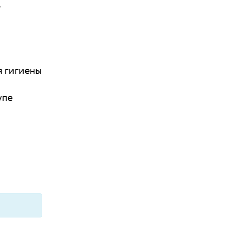
у
я гигиены
упе