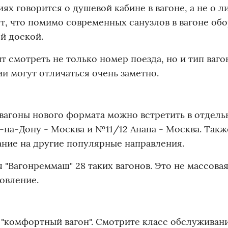
ях говорится о душевой кабине в вагоне, а не о л
т, что помимо современных санузлов в вагоне об
й доской.
 смотреть не только номер поезда, но и тип ваго
и могут отличаться очень заметно.
агоны нового формата можно встретить в отдель
-на-Дону - Москва и №11/12 Анапа - Москва. Такж
ние на другие популярные направления.
"Вагонреммаш" 28 таких вагонов. Это не массовая
новление.
 "комфортный вагон". Смотрите класс обслуживан