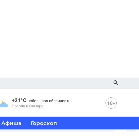
+21°C
небольшая облачность
16+
Погода в Самаре
Афиша
Гороскоп