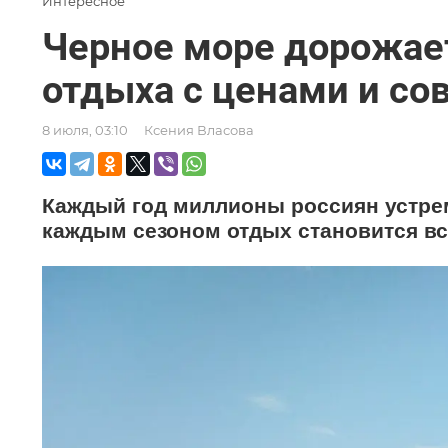
Интересное
Черное море дорожает
отдыха с ценами и со
8 июля, 03:10
Ксения Власова
Каждый год миллионы россиян устре
каждым сезоном отдых становится в