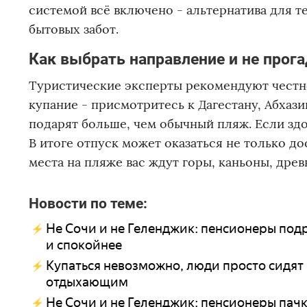
системой всё включено - альтернатива для т
бытовых забот.
Как выбрать направление и не прог
Туристические эксперты рекомендуют честно 
купание - присмотритесь к Дагестану, Абхази
подарят больше, чем обычный пляж. Если зд
В итоге отпуск может оказаться не только до
места на пляже вас ждут горы, каньоны, древ
Новости по теме:
Не Сочи и не Геленджик: пенсионеры подр
и спокойнее
Купаться невозможно, люди просто сидят
отдыхающим
Не Сочи и не Геленджик: пенсионеры пачк