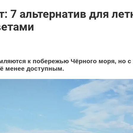
: 7 альтернатив для лет
ветами
мляются к побережью Чёрного моря, но с
сё менее доступным.