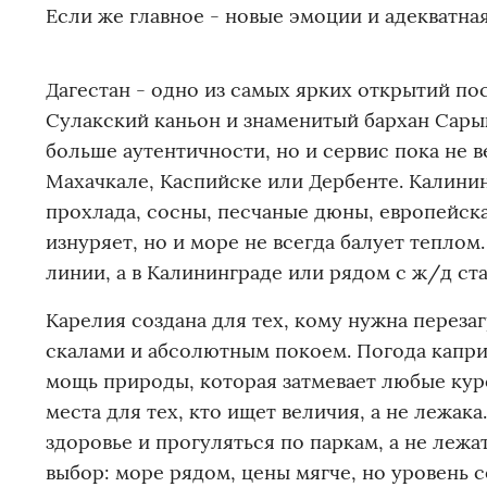
Если же главное - новые эмоции и адекватна
Дагестан - одно из самых ярких открытий по
Сулакский каньон и знаменитый бархан Сарык
больше аутентичности, но и сервис пока не в
Махачкале, Каспийске или Дербенте. Калини
прохлада, сосны, песчаные дюны, европейска
изнуряет, но и море не всегда балует теплом
линии, а в Калининграде или рядом с ж/д ст
Карелия создана для тех, кому нужна перезаг
скалами и абсолютным покоем. Погода каприз
мощь природы, которая затмевает любые куро
места для тех, кто ищет величия, а не лежака
здоровье и прогуляться по паркам, а не лежа
выбор: море рядом, цены мягче, но уровень с