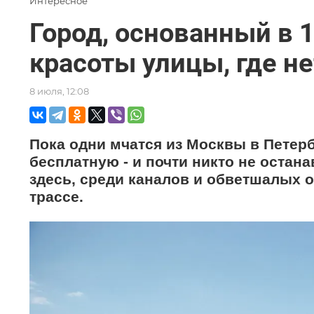
Интересное
Город, основанный в 
красоты улицы, где не
8 июля, 12:08
Пока одни мчатся из Москвы в Петерб
бесплатную - и почти никто не остана
здесь, среди каналов и обветшалых о
трассе.