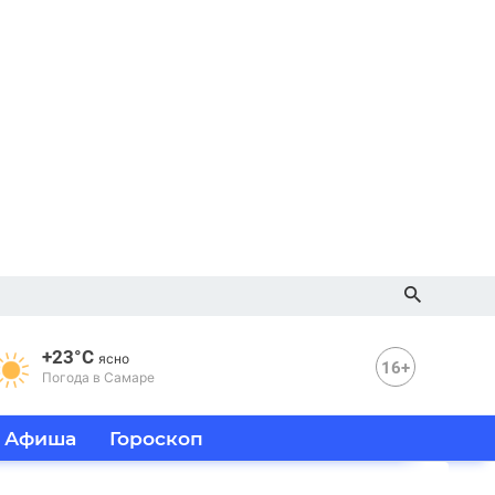
+23°C
ясно
16+
Погода в Самаре
Афиша
Гороскоп