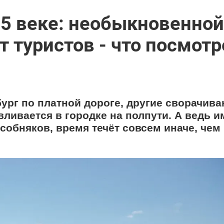
15 веке: необыкновенной
т туристов - что посмотр
ург по платной дороге, другие сворачива
вливается в городке на полпути. А ведь 
собняков, время течёт совсем иначе, чем