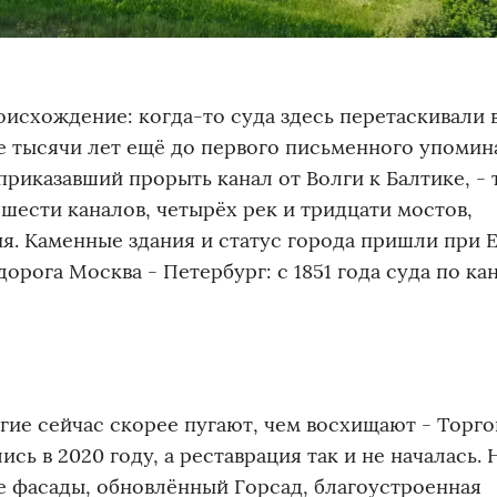
оисхождение: когда-то суда здесь перетаскивали
ше тысячи лет ещё до первого письменного упомин
приказавший прорыть канал от Волги к Балтике, - 
 шести каналов, четырёх рек и тридцати мостов,
я. Каменные здания и статус города пришли при 
дорога Москва - Петербург: с 1851 года суда по ка
гие сейчас скорее пугают, чем восхищают - Торг
ь в 2020 году, а реставрация так и не началась. 
 фасады, обновлённый Горсад, благоустроенная