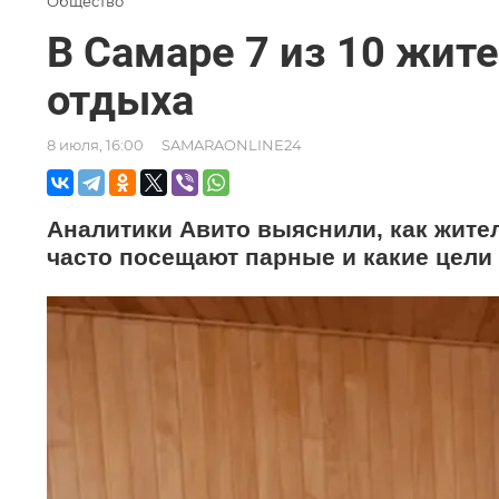
Общество
В Самаре 7 из 10 жит
отдыха
8 июля, 16:00
SAMARAONLINE24
Аналитики Авито выяснили, как жите
часто посещают парные и какие цели 