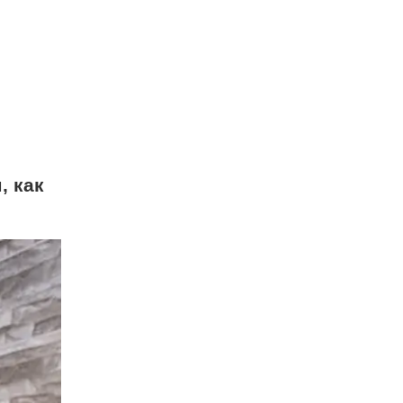
, как