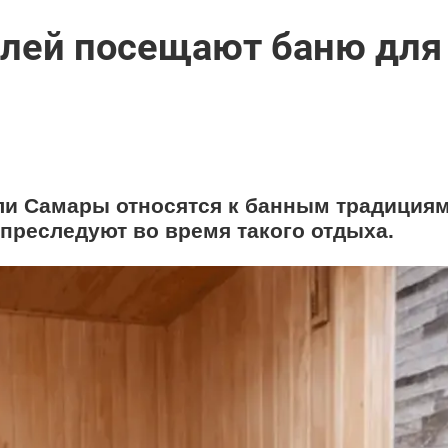
елей посещают баню для
ли Самары относятся к банным традициям
преследуют во время такого отдыха.