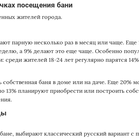
чках посещения бани
енных жителей города.
ют парную несколько раз в месяц или чаще. Еще
неделю, а 9% делают это еще чаще. Особенно попу
 среди жителей 18-24 лет регулярно парятся 14%,
 собственная баня в доме или на даче. Еще 20% м
оло 13% планируют приобрести или построить соб
ния.
цы
 бане, выбирают классический русский вариант с 