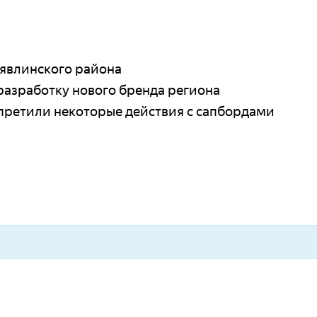
явлинского района
разработку нового бренда региона
апретили некоторые действия с сапбордами