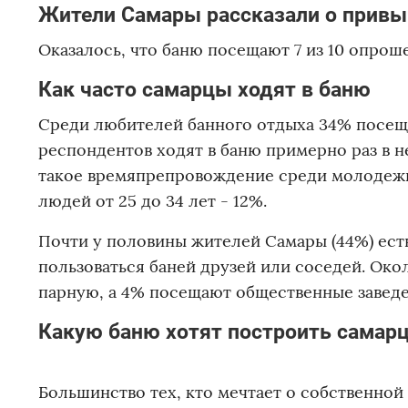
Жители Самары рассказали о привы
Оказалось, что баню посещают 7 из 10 опрош
Как часто самарцы ходят в баню
Среди любителей банного отдыха 34% посеща
респондентов ходят в баню примерно раз в 
такое времяпрепровождение среди молодежи:
людей от 25 до 34 лет - 12%.
Почти у половины жителей Самары (44%) есть
пользоваться баней друзей или соседей. Ок
парную, а 4% посещают общественные заведе
Какую баню хотят построить самар
Большинство тех, кто мечтает о собственной