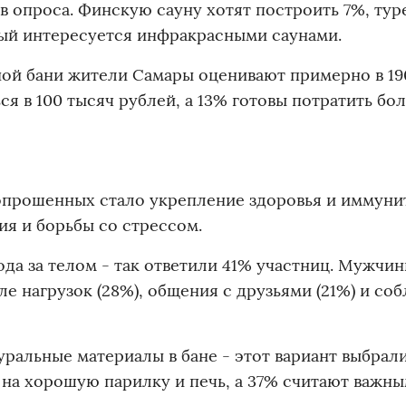
в опроса. Финскую сауну хотят построить 7%, тур
ый интересуется инфракрасными саунами.
ой бани жители Самары оценивают примерно в 19
я в 100 тысяч рублей, а 13% готовы потратить бо
опрошенных стало укрепление здоровья и иммунит
ия и борьбы со стрессом.
да за телом - так ответили 41% участниц. Мужчи
е нагрузок (28%), общения с друзьями (21%) и со
ральные материалы в бане - этот вариант выбрал
на хорошую парилку и печь, а 37% считают важн