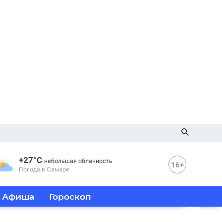
+27°C
небольшая облачность
16+
Погода в Самаре
Афиша
Гороскоп