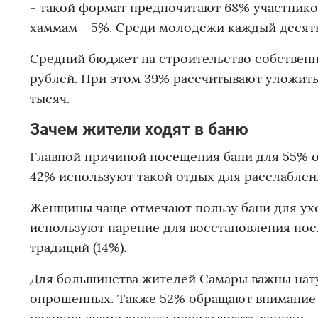
- такой формат предпочитают 68% участнико
хаммам - 5%. Среди молодежи каждый десят
Средний бюджет на строительство собственн
рублей. При этом 39% рассчитывают уложитьс
тысяч.
Зачем жители ходят в баню
Главной причиной посещения бани для 55% 
42% используют такой отдых для расслаблен
Женщины чаще отмечают пользу бани для ухо
используют парение для восстановления посл
традиций (14%).
Для большинства жителей Самары важны нату
опрошенных. Также 52% обращают внимание 