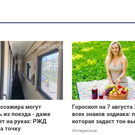
ассажира могут
Гороскоп на 7 августа
 из поезда - даже
всех знаков зодиака: 
ет на руках: РЖД
которая задаст тон 
а точку
Интересное