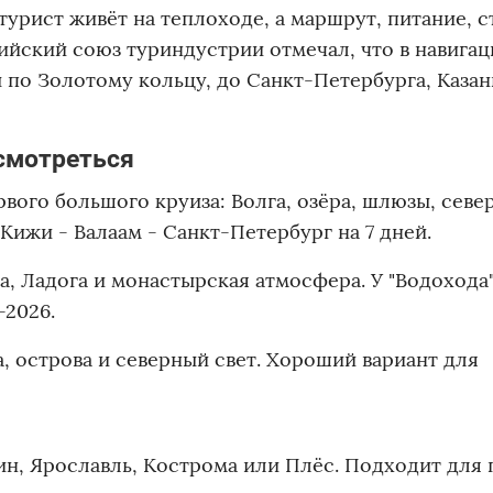
турист живёт на теплоходе, а маршрут, питание, с
ийский союз туриндустрии отмечал, что в навига
по Золотому кольцу, до Санкт-Петербурга, Казан
смотреться
рвого большого круиза: Волга, озёра, шлюзы, севе
Кижи - Валаам - Санкт-Петербург на 7 дней.
а, Ладога и монастырская атмосфера. У "Водохода"
-2026.
а, острова и северный свет. Хороший вариант для
ин, Ярославль, Кострома или Плёс. Подходит для 