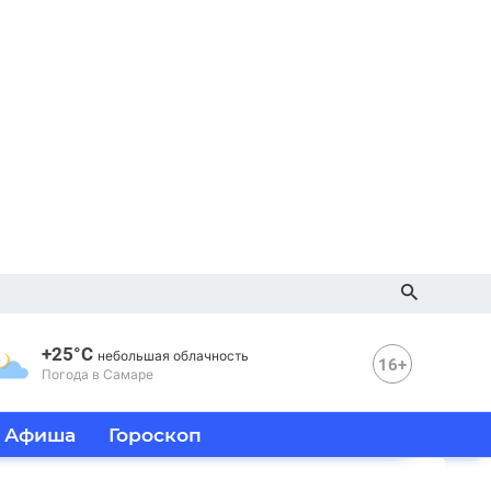
+25°C
небольшая облачность
16+
Погода в Самаре
Афиша
Гороскоп