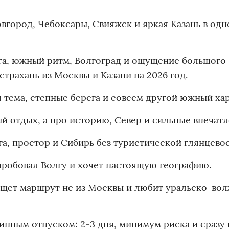
овгород, Чебоксары, Свияжск и яркая Казань в одн
га, южный ритм, Волгоград и ощущение большого
страхань из Москвы и Казани на 2026 год.
я тема, степные берега и совсем другой южный хар
 отдых, а про историю, Север и сильные впечатл
а, простор и Сибирь без туристической глянцевос
 пробовал Волгу и хочет настоящую географию.
 ищет маршрут не из Москвы и любит уральско-во
инным отпуском: 2-3 дня, минимум риска и сразу 