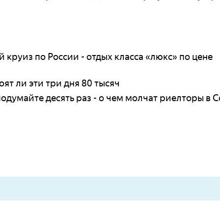
 круиз по России - отдых класса «люкс» по цене
оят ли эти три дня 80 тысяч
подумайте десять раз - о чем молчат риелторы в 