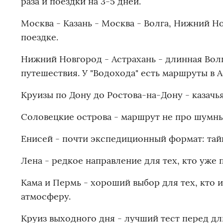
раза и поездки на 3-5 дней.
Москва - Казань - Москва - Волга, Нижний Н
поездке.
Нижний Новгород - Астрахань - длинная Вол
путешествия. У "Водохода" есть маршруты в А
Круизы по Дону до Ростова-на-Дону - казачь
Соловецкие острова - маршрут не про шумный
Енисей - почти экспедиционный формат: тайг
Лена - редкое направление для тех, кто уже
Кама и Пермь - хороший выбор для тех, кто
атмосферу.
Круиз выходного дня - лучший тест перед дл