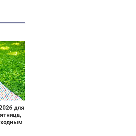
 2026 для
пятница,
выходным