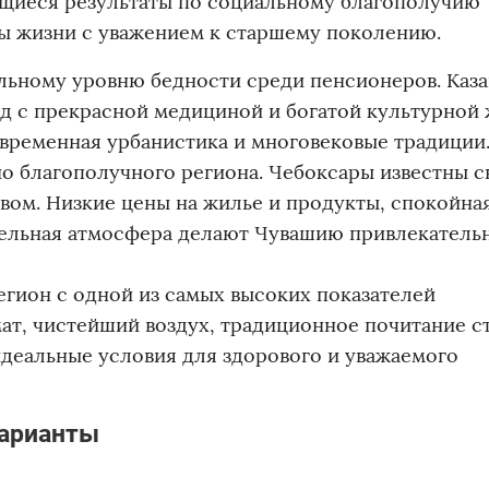
щиеся результаты по социальному благополучию
ы жизни с уважением к старшему поколению.
ьному уровню бедности среди пенсионеров. Каза
д с прекрасной медициной и богатой культурной 
временная урбанистика и многовековые традиции
о благополучного региона. Чебоксары известны с
вом. Низкие цены на жилье и продукты, спокойна
тельная атмосфера делают Чувашию привлекатель
гион с одной из самых высоких показателей
т, чистейший воздух, традиционное почитание с
идеальные условия для здорового и уважаемого
варианты