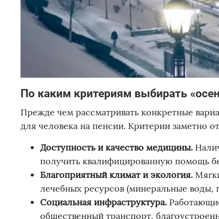
По каким критериям выбирать «осе
Прежде чем рассматривать конкретные вариа
для человека на пенсии. Критерии заметно 
Доступность и качество медицины.
Налич
получить квалифицированную помощь бе
Благоприятный климат и экология.
Мягки
лечебных ресурсов (минеральные воды, г
Социальная инфраструктура.
Работающие
общественный транспорт, благоустроен