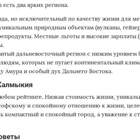
есть два ярких региона.
зда, но исключительный по качеству жизни для м
 уникальным природным объектам (вулканы, гейзе
епродукты. Местные льготы и высокие зарплаты 
ы.
итый дальневосточный регион с низким уровнем 
людям, которых не пугает континентальный клим
у Амура и особый дух Дальнего Востока.
 Калмыкия
любом рейтинге. Низкая стоимость жизни, уникаль
софскому и спокойному отношению к жизни, цел
ень компактный и спокойный город, а уважение к 
советы