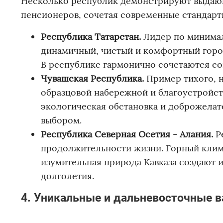
Несколько республик демонстрируют выдаю
пенсионеров, сочетая современные стандарт
Республика Татарстан.
Лидер по минимал
динамичный, чистый и комфортный горо
В республике гармонично сочетаются со
Чувашская Республика.
Пример тихого, н
образцовой набережной и благоустройст
экологическая обстановка и доброжела
выбором.
Республика Северная Осетия - Алания.
Ре
продолжительности жизни. Горный клима
изумительная природа Кавказа создают 
долголетия.
4. Уникальные и дальневосточные 