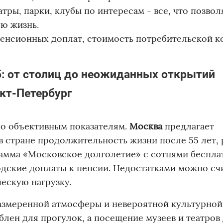
тры, парки, клубы по интересам - все, что позвол
ю жизнь.
енсионных доплат, стоимость потребительской к
5: от столиц до неожиданных открытий
нкт-Петербург
по объективным показателям.
Москва
предлагает
 стране продолжительность жизни после 55 лет, 
рамма «Московское долголетие» с сотнями беспла
одские доплаты к пенсии. Недостатками можно сч
ескую нагрузку.
размеренной атмосферы и невероятной культурной
лен для прогулок, а посещение музеев и театров