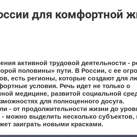
России для комфортной 
ения активной трудовой деятельности - 
торой половины» пути. В России, с ее ог
ов, есть регионы, которые создают для л
ортные условия. Речь идет не только о
пной медицине, развитой социальной сред
озможностях для полноценного досуга.
и - от продолжительности жизни до уров
 - можно выделить несколько субъектов, 
ожет заиграть новыми красками.