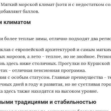
 Мягкий морской климат (хотя и с недостатком со
добавляют баллов.
им климатом
 и более теплые зимы, отлично подходят два регио
клав с европейской архитектурой и самым мягким
х морозов, а лето - теплое, но не знойное. Регио
знь здесь ниже столичных. Прогулки по Куршской 
тах - отличная пенсионная программа.
ия с особым статусом. Главные преимущества - 
чных дней в году и развитая, но не суетливая гор
а здесь также находятся на высоком уровне.
ьными традициями и стабильностью