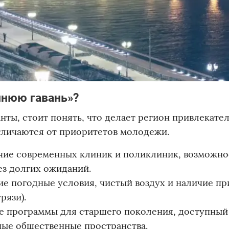
ннюю гавань»?
нты, стоит понять, что делает регион привлекате
отличаются от приоритетов молодежи.
ие современных клиник и поликлиник, возможно
з долгих ожиданий.
е погодные условия, чистый воздух и наличие п
рязи).
 программы для старшего поколения, доступный
ные общественные пространства.