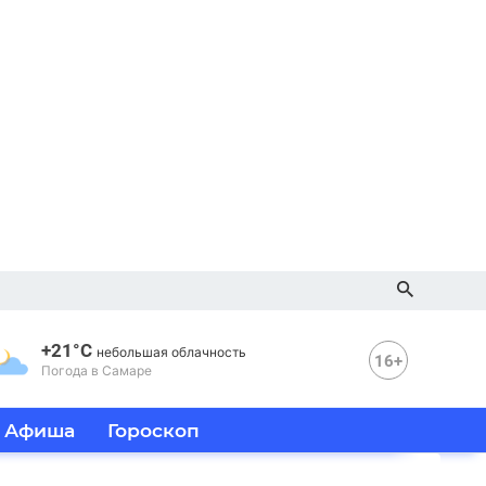
+21°C
небольшая облачность
16+
Погода в Самаре
Афиша
Гороскоп