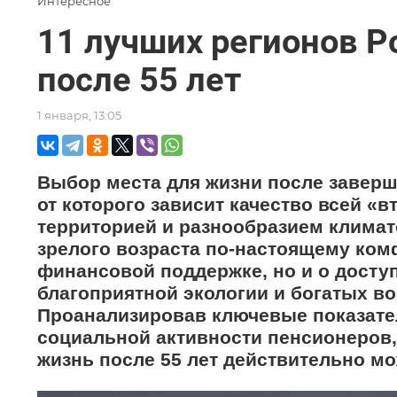
Интересное
11 лучших регионов 
после 55 лет
1 января, 13:05
Выбор места для жизни после заверш
от которого зависит качество всей «в
территорией и разнообразием климат
зрелого возраста по-настоящему комф
финансовой поддержке, но и о досту
благоприятной экологии и богатых в
Проанализировав ключевые показател
социальной активности пенсионеров,
жизнь после 55 лет действительно м