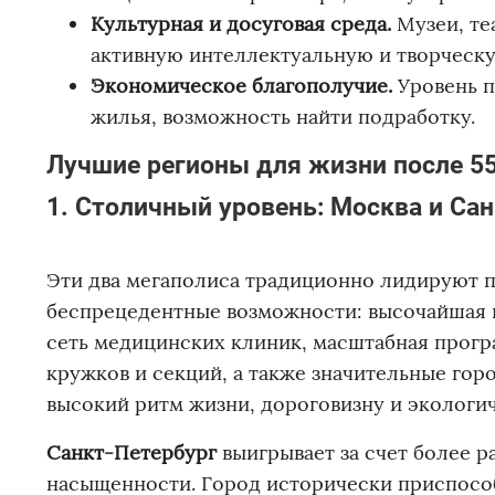
Культурная и досуговая среда.
Музеи, теа
активную интеллектуальную и творческу
Экономическое благополучие.
Уровень п
жилья, возможность найти подработку.
Лучшие регионы для жизни после 5
1. Столичный уровень: Москва и Са
Эти два мегаполиса традиционно лидируют 
беспрецедентные возможности: высочайшая в
сеть медицинских клиник, масштабная прог
кружков и секций, а также значительные гор
высокий ритм жизни, дороговизну и экологич
Санкт-Петербург
выигрывает за счет более 
насыщенности. Город исторически приспособ