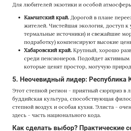
Для любителей экзотики и особой атмосферы 
Камчатский край.
Дорогой в плане перее
жителей. Чистейшая экология, доступ к
термальные источники) и свежайшие мор
подработку) компенсируют высокие цен
Хабаровский край.
Крупный, хорошо разв
среди пенсионеров. Подойдет активным 
которые ценят простор, могучую природ
5. Неочевидный лидер: Республика
Этот степной регион - приятный сюрприз в 
буддийская культура, способствующая фило
степной воздух и особая кухня. Элиста - оч
здесь - часть национального кода.
Как сделать выбор? Практические 