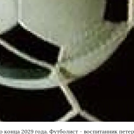
 конца 2029 года. Футболист - воспитанник пете