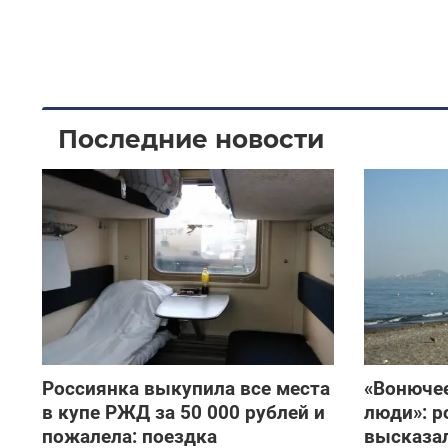
Последние новости
Россиянка выкупила все места
«Вонючее
в купе РЖД за 50 000 рублей и
люди»: р
пожалела: поездка
высказал