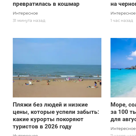
превратилась в кошмар
на черно
Интересное
Интересное
31 минута назад
1 час назад
Пляжи без людей и низкие
Море, со
цены, которые успели забыть:
за 100 т
какие курорты покоряют
для авгу
туристов в 2026 году
Интересное
Интересное
7 часов наз