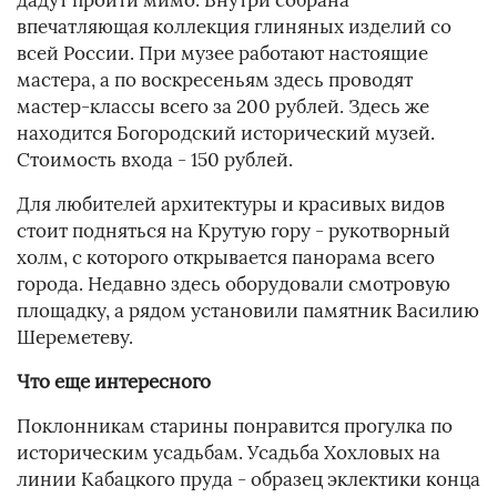
дадут пройти мимо. Внутри собрана
впечатляющая коллекция глиняных изделий со
всей России. При музее работают настоящие
мастера, а по воскресеньям здесь проводят
мастер-классы всего за 200 рублей. Здесь же
находится Богородский исторический музей.
Стоимость входа - 150 рублей.
Для любителей архитектуры и красивых видов
стоит подняться на Крутую гору - рукотворный
холм, с которого открывается панорама всего
города. Недавно здесь оборудовали смотровую
площадку, а рядом установили памятник Василию
Шереметеву.
Что еще интересного
Поклонникам старины понравится прогулка по
историческим усадьбам. Усадьба Хохловых на
линии Кабацкого пруда - образец эклектики конца