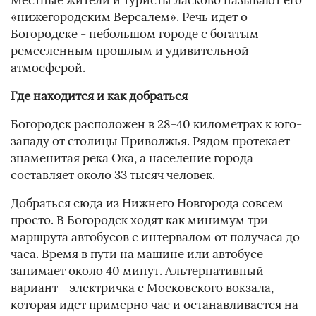
Местные жители и туристы ласково называют его
«нижегородским Версалем». Речь идет о
Богородске - небольшом городе с богатым
ремесленным прошлым и удивительной
атмосферой.
Где находится и как добраться
Богородск расположен в 28-40 километрах к юго-
западу от столицы Приволжья. Рядом протекает
знаменитая река Ока, а население города
составляет около 33 тысяч человек.
Добраться сюда из Нижнего Новгорода совсем
просто. В Богородск ходят как минимум три
маршрута автобусов с интервалом от получаса до
часа. Время в пути на машине или автобусе
занимает около 40 минут. Альтернативный
вариант - электричка с Московского вокзала,
которая идет примерно час и останавливается на