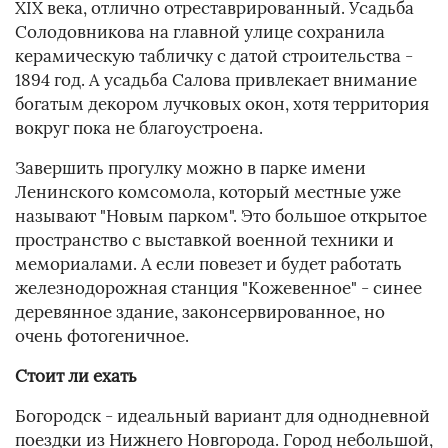
XIX века, отлично отреставрированный. Усадьба
Солодовникова на главной улице сохранила
керамическую табличку с датой строительства -
1894 год. А усадьба Салова привлекает внимание
богатым декором лучковых окон, хотя территория
вокруг пока не благоустроена.
Завершить прогулку можно в парке имени
Ленинского комсомола, который местные уже
называют "Новым парком". Это большое открытое
пространство с выставкой военной техники и
мемориалами. А если повезет и будет работать
железнодорожная станция "Кожевенное" - синее
деревянное здание, законсервированное, но
очень фотогеничное.
Стоит ли ехать
Богородск - идеальный вариант для однодневной
поездки из Нижнего Новгорода. Город небольшой,