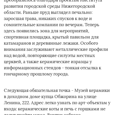
преобразилось благодаря проектам Института
развития городской среды Нижегородской
области. Раньше пруд выглядел печально:
заросшая трава, никаких спусков к воде и
сомнительные компании по вечерам. Теперь
здесь появились зона для мероприятий,
спортивная площадка, крытый павильон для
катамаранов и деревянные лежаки. Особого
внимания заслуживают металлические профили
над водой, повторяющие силуэты местных
церквей, а также керамические изразцы у
информационных стендов - тонкая отсылка к
гончарному прошлому города.
Следующая обязательная точка - Музей керамики
в доходном доме купца Обжорина на улице
Ленина, 222. Адрес легко узнать по арт-объектам у
входа: керамические коты и печь с горшками не