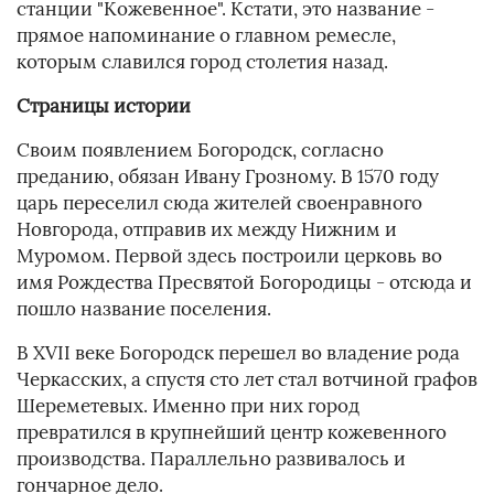
станции "Кожевенное". Кстати, это название -
прямое напоминание о главном ремесле,
которым славился город столетия назад.
Страницы истории
Своим появлением Богородск, согласно
преданию, обязан Ивану Грозному. В 1570 году
царь переселил сюда жителей своенравного
Новгорода, отправив их между Нижним и
Муромом. Первой здесь построили церковь во
имя Рождества Пресвятой Богородицы - отсюда и
пошло название поселения.
В XVII веке Богородск перешел во владение рода
Черкасских, а спустя сто лет стал вотчиной графов
Шереметевых. Именно при них город
превратился в крупнейший центр кожевенного
производства. Параллельно развивалось и
гончарное дело.