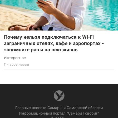
Почему нельзя подключаться к Wi-Fi
заграничных отелях, кафе и аэропортах -
запомните раз и на всю жизнь
Интересное
11 часов назад
Главные новости Самары и Самарской области
Информационный портал "Самара Говорит"