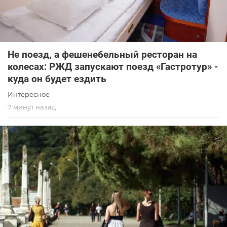
Не поезд, а фешенебельный ресторан на
колесах: РЖД запускают поезд «Гастротур» -
куда он будет ездить
Интересное
7 минут назад