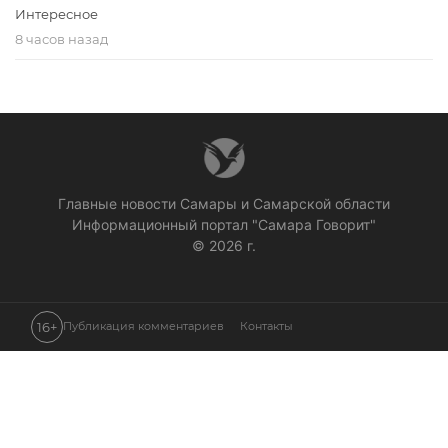
Интересное
8 часов назад
Главные новости Самары и Самарской области
Информационный портал "Самара Говорит"
© 2026 г.
16+
Публикация комментариев
Контакты