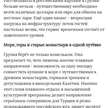
Рассчитываться российскими картами в Грузии
больше нельзя - путешественнику необходимо
везти наличные доллары или евро для обмена на
местные лари. Ещё один нюанс - возросшая
нагрузка на инфраструктуру: поток гостей
настолько велик, что сервис временами отстаёт от
заявленного уровня.
Море, горы и старые монастыри в одной путёвке
Грузия берёт не только кошельком. Она
предлагает то, чего лишены многие пляжные
направления - возможность за одну поездку
совместить купание в море с путешествиями к
древним монастырям, горными тропами и
дегустациями в винодельнях Кахетии. Именно
этот сплав пляжного отдыха и насыщенной
культурной программы делает направление
серьёзным соперником для Турции и резко
подорожавшего российского юга, пишет эксперт