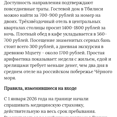
Доступность направления подтверждают
повседневные траты. Гостевой дом в Тбилиси
можно найти за 700-900 рублей за номер на
двоих. Трёхзвёздочный отель в центральных
кварталах столицы просит 1400-1800 рублей за
ночь. Плотный обед в кафе укладывается в 560-
700 рублей. Посещение знаменитых серных бань
стоит всего 300 рублей, а дневная экскурсия в
древнюю Мцхету - около 1700 рублей. Простая
арифметика показывает: неделя с жильем, едой и
зрелищами требует меньше денег, чем два дня в
среднем отеле на российском побережье Чёрного
моря.
Правила, изменившиеся на входе
С 1 января 2026 года на границе начали
спрашивать медицинскую страховку,
действительную на весь срок пребывания.