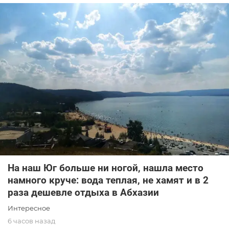
На наш Юг больше ни ногой, нашла место
намного круче: вода теплая, не хамят и в 2
раза дешевле отдыха в Абхазии
Интересное
6 часов назад