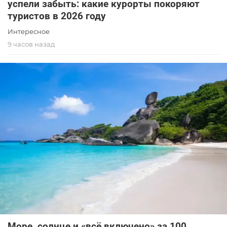
успели забыть: какие курорты покоряют
туристов в 2026 году
Интересное
9 часов назад
Море, солнце и «всё включено» за 100