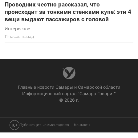
Проводник честно рассказал, что
происходит за тонкими стенками купе: эти 4
вещи выдают пассажиров с головой
Интересное
11 часов назад
Главные новости Самары и Самарской области
Информационный портал "Самара Говорит"
© 2026 г.
16+
Публикация комментариев
Контакты