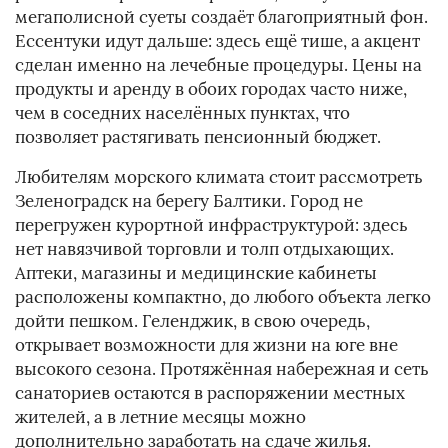
мегаполисной суеты создаёт благоприятный фон.
Ессентуки идут дальше: здесь ещё тише, а акцент
сделан именно на лечебные процедуры. Цены на
продукты и аренду в обоих городах часто ниже,
чем в соседних населённых пунктах, что
позволяет растягивать пенсионный бюджет.
Любителям морского климата стоит рассмотреть
Зеленоградск на берегу Балтики. Город не
перегружен курортной инфраструктурой: здесь
нет навязчивой торговли и толп отдыхающих.
Аптеки, магазины и медицинские кабинеты
расположены компактно, до любого объекта легко
дойти пешком. Геленджик, в свою очередь,
открывает возможности для жизни на юге вне
высокого сезона. Протяжённая набережная и сеть
санаториев остаются в распоряжении местных
жителей, а в летние месяцы можно
дополнительно заработать на сдаче жилья.