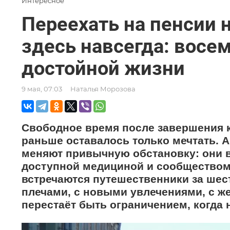
Интересное
Переехать на пенсии н
здесь навсегда: восе
достойной жизни
9 мая, 07:03
Наталья Морозова
Свободное время после завершения 
раньше оставалось только мечтать. 
меняют привычную обстановку: они 
доступной медициной и сообществом
встречаются путешественники за шест
плечами, с новыми увлечениями, с ж
перестаёт быть ограничением, когда 