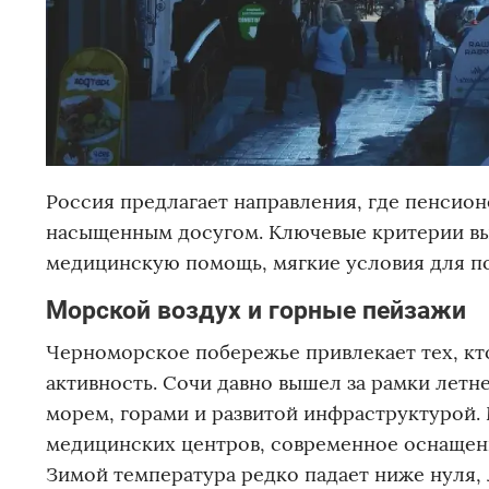
Россия предлагает направления, где пенсио
насыщенным досугом. Ключевые критерии выб
медицинскую помощь, мягкие условия для по
Морской воздух и горные пейзажи
Черноморское побережье привлекает тех, кт
активность. Сочи давно вышел за рамки летн
морем, горами и развитой инфраструктурой.
медицинских центров, современное оснащени
Зимой температура редко падает ниже нуля, 