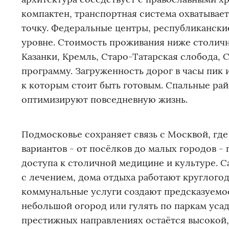
компактен, транспортная система охватывает
точку. Федеральные центры, республиканск
уровне. Стоимость проживания ниже столичн
Казанки, Кремль, Старо-Татарская слобода
программу. Загруженность дорог в часы пик 
к которым стоит быть готовым. Спальные р
оптимизируют повседневную жизнь.
Подмосковье сохраняет связь с Москвой, где
вариантов - от посёлков до малых городов -
доступа к столичной медицине и культуре. 
с лечением, дома отдыха работают круглого
коммунальные услуги создают предсказуемост
небольшой огород или гулять по паркам уса
престижных направлениях остаётся высокой,