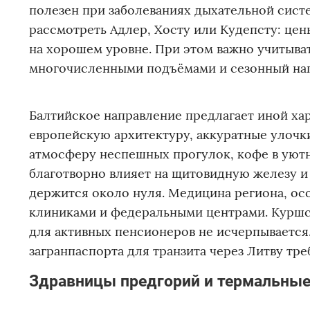
полезен при заболеваниях дыхательной систе
рассмотреть Адлер, Хосту или Кудепсту: цен
на хорошем уровне. При этом важно учитыва
многочисленными подъёмами и сезонный на
Балтийское направление предлагает иной ха
европейскую архитектуру, аккуратные улочк
атмосферу неспешных прогулок, кофе в уютн
благотворно влияет на щитовидную железу и 
держится около нуля. Медицина региона, ос
клиниками и федеральными центрами. Куршск
для активных пенсионеров не исчерпывается.
загранпаспорта для транзита через Литву тр
Здравницы предгорий и термальные