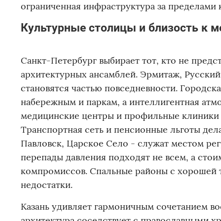
ограниченная инфраструктура за пределами к
Культурные столицы и близость к м
Санкт-Петербург выбирает тот, кто не предст
архитектурных ансамблей. Эрмитаж, Русский
становятся частью повседневности. Городск
набережным и паркам, а интеллигентная атм
медицинские центры и профильные клиники 
Транспортная сеть и пенсионные льготы де
Павловск, Царское Село - служат местом рег
перепады давления подходят не всем, а стои
компромиссов. Спальные районы с хорошей 
недостатки.
Казань удивляет гармоничным сочетанием во
архитектура соседствует с православными х