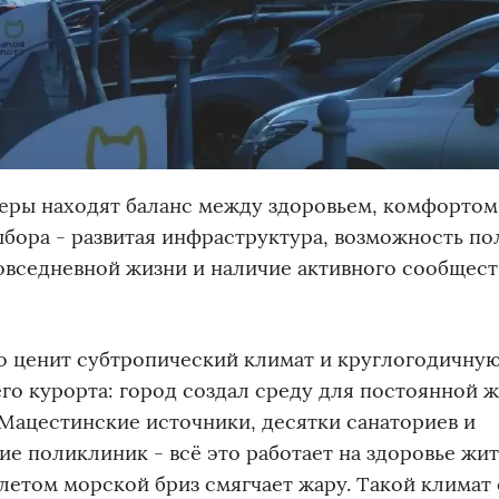
неры находят баланс между здоровьем, комфортом
ора - развитая инфраструктура, возможность по
вседневной жизни и наличие активного сообщест
о ценит субтропический климат и круглогодичну
его курорта: город создал среду для постоянной ж
 Мацестинские источники, десятки санаториев и
е поликлиник - всё это работает на здоровье жит
летом морской бриз смягчает жару. Такой климат