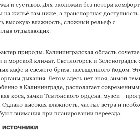
мы и суставов. Для экономии без потери комфорт
ы на жильё там ниже, а транспортная доступность
ть высокую влажность, сложный рельеф с
плыв отдыхающих.
рактер природы. Калининградская область сочетае
и и морской климат. Светлогорск и Зеленоградск
ых кафе и свежего бриза, насыщенного йодом. Эт
органы дыхания. Летом здесь нет зноя, зимой тем
обенно в Калининграде, располагает современным
ая коса, замки Тевтонского ордена, музеи - про
 Однако высокая влажность, частые ветра и необ
ебуют внимания при планировании переезда.
 источники