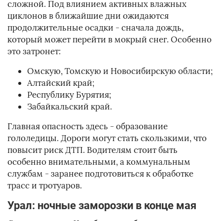
сложной. Под влиянием активных влажных
циклонов в ближайшие дни ожидаются
продолжительные осадки - сначала дождь,
который может перейти в мокрый снег. Особенно
это затронет:
Омскую, Томскую и Новосибирскую области;
Алтайский край;
Республику Бурятия;
Забайкальский край.
Главная опасность здесь - образование
гололедицы. Дороги могут стать скользкими, что
повысит риск ДТП. Водителям стоит быть
особенно внимательными, а коммунальным
службам - заранее подготовиться к обработке
трасс и тротуаров.
Урал: ночные заморозки в конце мая