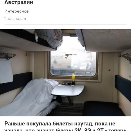
Австралии
Интересное
1 час назад
Раньше покупала билеты наугад, пока не
узнала, что значат буквы 2К, 3Э и 2Т - теперь