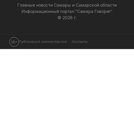
Главные новости Самары и Самарской области
Информационный портал "Самара Говорит"
© 2026 г.
16+
Публикация комментариев
Контакты