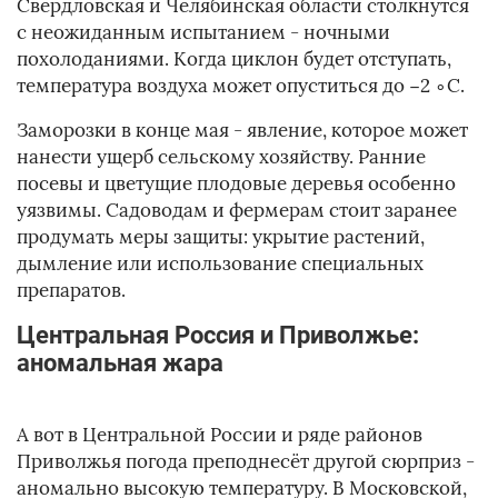
Свердловская и Челябинская области столкнутся
с неожиданным испытанием - ночными
похолоданиями. Когда циклон будет отступать,
температура воздуха может опуститься до −2 ∘C.
Заморозки в конце мая - явление, которое может
нанести ущерб сельскому хозяйству. Ранние
посевы и цветущие плодовые деревья особенно
уязвимы. Садоводам и фермерам стоит заранее
продумать меры защиты: укрытие растений,
дымление или использование специальных
препаратов.
Центральная Россия и Приволжье:
аномальная жара
А вот в Центральной России и ряде районов
Приволжья погода преподнесёт другой сюрприз -
аномально высокую температуру. В Московской,