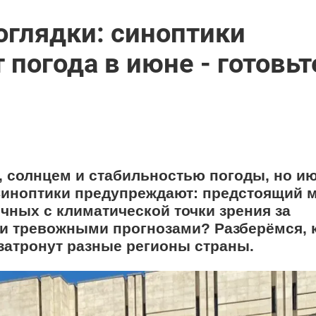
оглядки: синоптики
 погода в июне - готовьт
, солнцем и стабильностью погоды, но и
Синоптики предупреждают: предстоящий 
чных с климатической точки зрения за
ими тревожными прогнозами? Разберёмся, 
 затронут разные регионы страны.