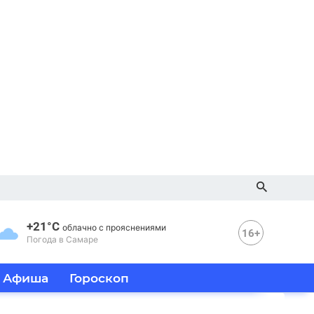
+21°C
облачно с прояснениями
16+
Погода в Самаре
Афиша
Гороскоп