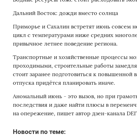
Дальний Восток: дожди вместо солнца
Приморье и Сахалин встретят июнь совсем не
цикл с температурами ниже средних многоле
привычное летнее поведение региона.
Транспортные и хозяйственные процессы мог
проходимыми, строительные работы замедлят
стоит заранее подготовиться к повышенной 
отпуска придётся планировать иначе.
Аномальный июнь - это вызов, но при грамо
последствия и даже найти плюсы в переменчи
на опережение
, пишет автор дзен-канала DEI
Новости по теме: