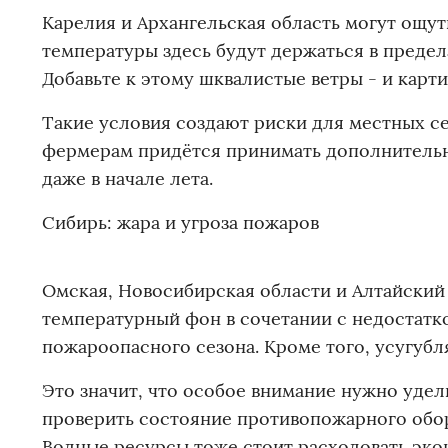
Карелия и Архангельская область могут ощут
температуры здесь будут держаться в предела
Добавьте к этому шквалистые ветры - и карти
Такие условия создают риски для местных с
фермерам придётся принимать дополнительн
даже в начале лета.
Сибирь: жара и угроза пожаров
Омская, Новосибирская области и Алтайски
температурный фон в сочетании с недостатк
пожароопасного сезона. Кроме того, усугубл
Это значит, что особое внимание нужно удел
проверить состояние противопожарного обор
Водные ресурсы тоже стоит расходовать экон