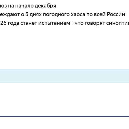
оз на начало декабря
еждают о 5 днях погодного хаоса по всей России
26 года станет испытанием - что говорят синопти