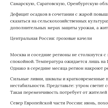
Самарскую, Саратовскую, Оренбургскую обла
Дефицит осадков в сочетании с жарой повыша
сказаться на сельскохозяйственных культура
дополнительных мерах защиты урожая, а жит
Центральная Россия: грозовые качели
Москва и соседние регионы не столкнутся с э
спокойной. Температура ожидается лишь на 1-
Однако в середине месяца регион накроют р
Сильные ливни, шквалы и кратковременные п
нестабильности. Представьте: утром светит с
Такая переменчивость потребует от жителей 
Север Европейской части России: июнь, пох