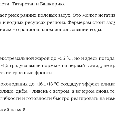
сти, Татарстан и Башкирию.
ет риск ранних полевых засух. Это может негати
х и водных ресурсах региона. Фермерам стоит зад
елям - о рациональном использовании воды.
кстремальной жарой до +35 °C, но и здесь погода
1,5 градуса выше нормы - на первый взгляд, не к
езкие грозовые фронты.
охолодания до +16…+18 °C создадут эффект клим
олнце, днём - ливень с ветром, а вечером снова те
гибкости и готовности быстро реагировать на изм
ожий на май