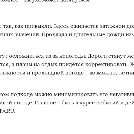
 так, как привыкли. Здесь ожидается затяжной д
тних значений. Прохлада и длительные дожди из
ут осложниться из за непогоды. Дороги станут м
ся, а планы на отдых придётся корректировать. 
влажности и прохладной погоде - возможно, летн
тном подходе можно минимизировать его негативн
вой погоде. Главное - быть в курсе событий и де
TA.RU.