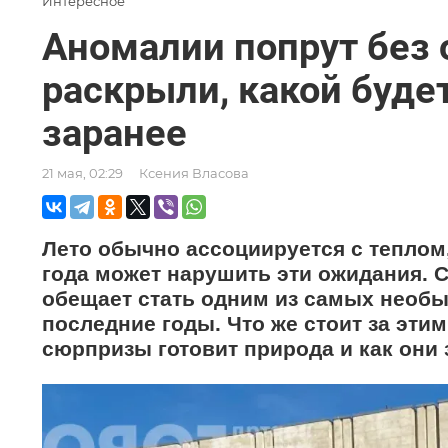
Интересное
Аномалии попрут без 
раскрыли, какой будет
заранее
21 мая, 02:29
Ксения Власова
Лето обычно ассоциируется с теплом
года может нарушить эти ожидания. 
обещает стать одним из самых необы
последние годы. Что же стоит за эт
сюрпризы готовит природа и как они