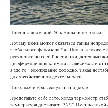
Причины аномалий: Эль Ниньо и не только
Почему июнь может оказаться таким непред
глобального феномена Эль Ниньо, а также с 
результате по всей России ожидается высок
дифференциация климата в зависимости от г
а где то - неожиданно холодно. Такая неста
для хозяйственной деятельности.
Поволжье и Урал: засуха на подходе
Представьте себе лето, когда термометр ста
температура достигает +33 °C. Именно такой