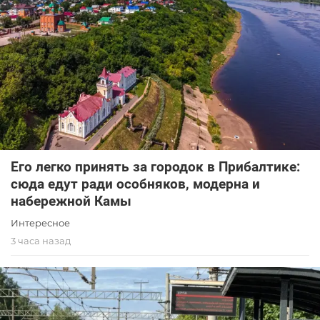
Его легко принять за городок в Прибалтике:
сюда едут ради особняков, модерна и
набережной Камы
Интересное
3 часа назад