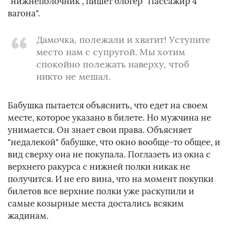
"нижнеполочник", пишет блогер "Пассажир 4
вагона".
Дамочка, полежали и хватит! Уступите
место нам с супругой. Мы хотим
спокойно полежать наверху, чтоб
никто не мешал.
Бабушка пытается объяснить, что едет на своем
месте, которое указано в билете. Но мужчина не
унимается. Он знает свои права. Объясняет
"недалекой" бабушке, что окно вообще-то общее, и
вид сверху она не покупала. Поглазеть из окна с
верхнего ракурса с нижней полки никак не
получится. И не его вина, что на момент покупки
билетов все верхние полки уже раскупили и
самые козырные места достались всяким
жадинам.