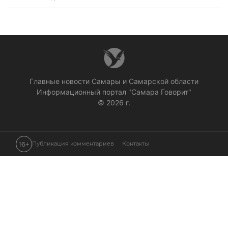
Главные новости Самары и Самарской области
Информационный портал "Самара Говорит"
© 2026 г.
16+
Публикация комментариев
Контакты