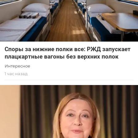
Споры за нижние полки все: РЖД запускает
плацкартные вагоны без верхних полок
Интересное
1 час назад