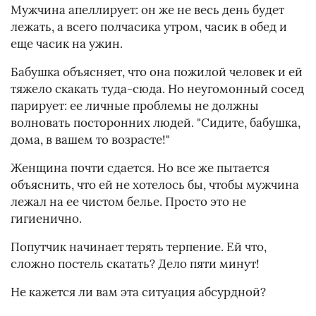
Мужчина апеллирует: он же не весь день будет
лежать, а всего полчасика утром, часик в обед и
еще часик на ужин.
Бабушка объясняет, что она пожилой человек и ей
тяжело скакать туда-сюда. Но неугомонный сосед
парирует: ее личные проблемы не должны
волновать посторонних людей. "Сидите, бабушка,
дома, в вашем то возрасте!"
Женщина почти сдается. Но все же пытается
объяснить, что ей не хотелось бы, чтобы мужчина
лежал на ее чистом белье. Просто это не
гигиенично.
Попутчик начинает терять терпение. Ей что,
сложно постель скатать? Дело пяти минут!
Не кажется ли вам эта ситуация абсурдной?