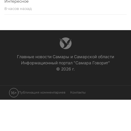
Интересное
8 часов назад
Главные новости Самары и Самарской области
Информационный портал "Самара Говорит"
© 2026 г.
16+
Публикация комментариев
Контакты