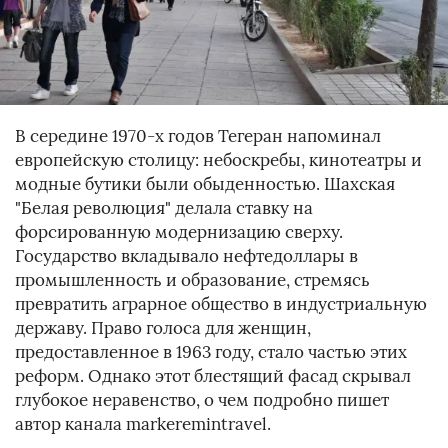
В середине 1970-х годов Тегеран напоминал
европейскую столицу: небоскребы, кинотеатры и
модные бутики были обыденностью. Шахская
"Белая революция" делала ставку на
форсированную модернизацию сверху.
Государство вкладывало нефтедоллары в
промышленность и образование, стремясь
превратить аграрное общество в индустриальную
державу. Право голоса для женщин,
предоставленное в 1963 году, стало частью этих
реформ. Однако этот блестящий фасад скрывал
глубокое неравенство, о чем подробно пишет
автор канала markeremintravel.