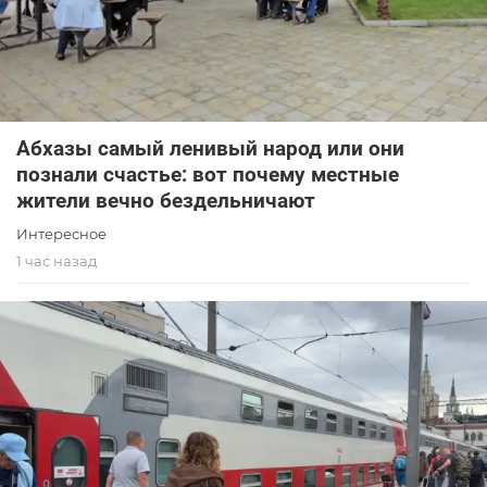
Абхазы самый ленивый народ или они
познали счастье: вот почему местные
жители вечно бездельничают
Интересное
1 час назад