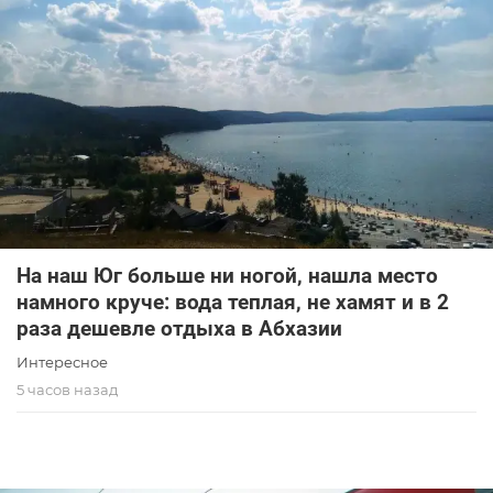
На наш Юг больше ни ногой, нашла место
намного круче: вода теплая, не хамят и в 2
раза дешевле отдыха в Абхазии
Интересное
5 часов назад