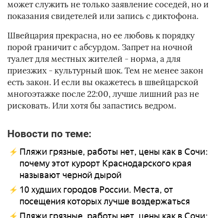
может служить не только заявление соседей, но и
показания свидетелей или запись с диктофона.
Швейцария прекрасна, но ее любовь к порядку
порой граничит с абсурдом. Запрет на ночной
туалет для местных жителей - норма, а для
приезжих - культурный шок. Тем не менее закон
есть закон. И если вы окажетесь в швейцарской
многоэтажке после 22:00, лучше лишний раз не
рисковать. Или хотя бы запастись ведром.
Новости по теме:
Пляжи грязные, работы нет, цены как в Сочи:
почему этот курорт Краснодарского края
называют черной дырой
10 худших городов России. Места, от
посещения которых лучше воздержаться
Пляжи грязные, работы нет, цены как в Сочи: