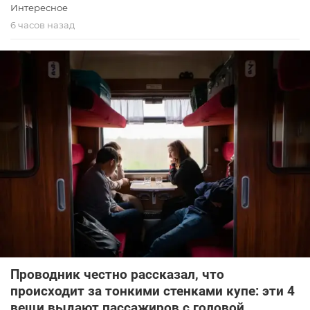
Интересное
6 часов назад
Проводник честно рассказал, что
происходит за тонкими стенками купе: эти 4
вещи выдают пассажиров с головой