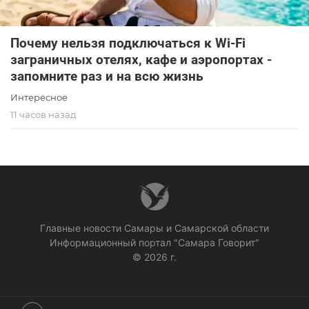
Почему нельзя подключаться к Wi-Fi
заграничных отелях, кафе и аэропортах -
запомните раз и на всю жизнь
Интересное
11 часов назад
Главные новости Самары и Самарской области
Информационный портал "Самара Говорит"
© 2026 г.