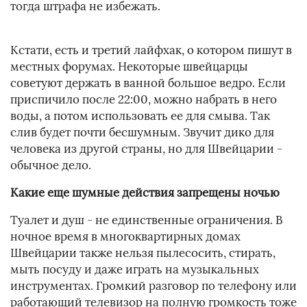
тогда штрафа не избежать.
Кстати, есть и третий лайфхак, о котором пишут в
местных форумах. Некоторые швейцарцы
советуют держать в ванной большое ведро. Если
приспичило после 22:00, можно набрать в него
воды, а потом использовать ее для смыва. Так
слив будет почти бесшумным. Звучит дико для
человека из другой страны, но для Швейцарии -
обычное дело.
Какие еще шумные действия запрещены ночью
Туалет и душ - не единственные ограничения. В
ночное время в многоквартирных домах
Швейцарии также нельзя пылесосить, стирать,
мыть посуду и даже играть на музыкальных
инструментах. Громкий разговор по телефону или
работающий телевизор на полную громкость тоже