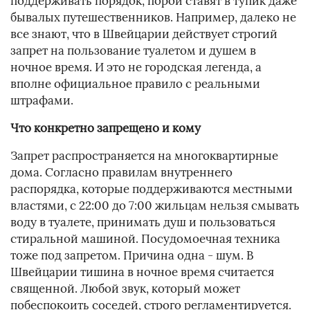
поддерживать порядок, порой ставят в тупик даже
бывалых путешественников. Например, далеко не
все знают, что в Швейцарии действует строгий
запрет на пользование туалетом и душем в
ночное время. И это не городская легенда, а
вполне официальное правило с реальными
штрафами.
Что конкретно запрещено и кому
Запрет распространяется на многоквартирные
дома. Согласно правилам внутреннего
распорядка, которые поддерживаются местными
властями, с 22:00 до 7:00 жильцам нельзя смывать
воду в туалете, принимать душ и пользоваться
стиральной машиной. Посудомоечная техника
тоже под запретом. Причина одна - шум. В
Швейцарии тишина в ночное время считается
священной. Любой звук, который может
побеспокоить соседей, строго регламентируется.