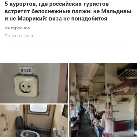
5 курортов, где российских туристов
встретят белоснежные пляжи: не Мальдивы
и не Маврикий: виза не понадобится
Интересное
7 часов назад