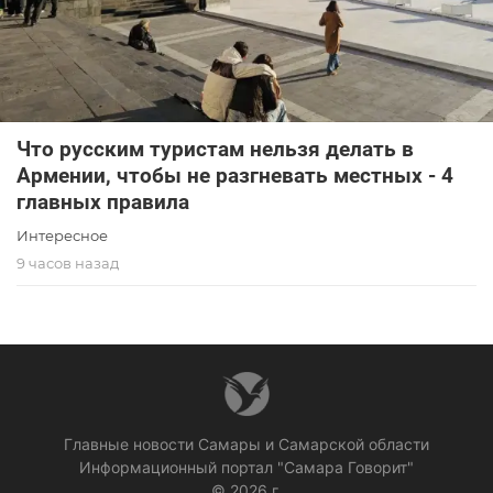
Что русским туристам нельзя делать в
Армении, чтобы не разгневать местных - 4
главных правила
Интересное
9 часов назад
Главные новости Самары и Самарской области
Информационный портал "Самара Говорит"
© 2026 г.