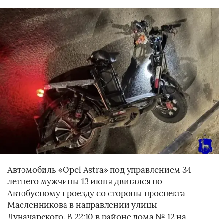
Автомобиль «Opel Astra» под управлением 34-
летнего мужчины 13 июня двигался по
Автобусному проезду со стороны проспекта
Масленникова в направлении улицы
Луначарского. В 22:10 в районе дома № 12 на