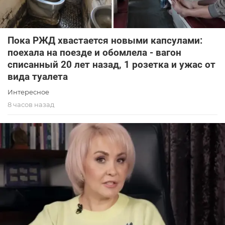
Пока РЖД хвастается новыми капсулами:
поехала на поезде и обомлела - вагон
списанный 20 лет назад, 1 розетка и ужас от
вида туалета
Интересное
8 часов назад