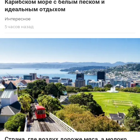
Карибском море с белым песком и
идеальным отдыхом
Интересное
5 часов назад
Страна, где воздух дороже мяса, а молоко