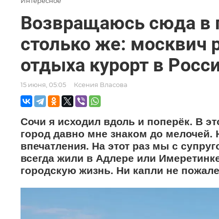
Интересное
Возвращаюсь сюда в 
столько же: москвич
отдыха курорт в Росс
15 июня, 05:05
Ксения Власова
Сочи я исходил вдоль и поперёк. В э
город давно мне знаком до мелочей.
впечатления. На этот раз мы с супру
всегда жили в Адлере или Имеретинке
городскую жизнь. Ни капли не пожале