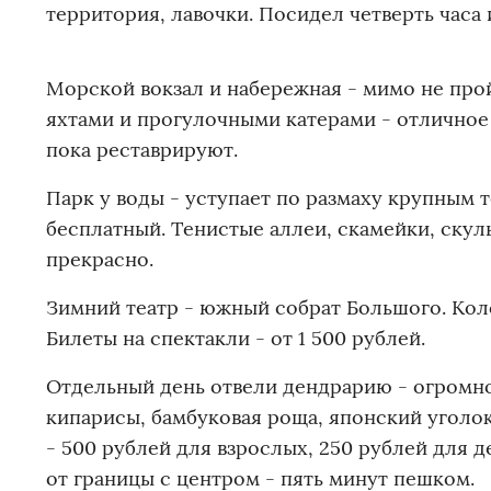
территория, лавочки. Посидел четверть часа 
Морской вокзал и набережная - мимо не прой
яхтами и прогулочными катерами - отличное 
пока реставрируют.
Парк у воды - уступает по размаху крупным 
бесплатный. Тенистые аллеи, скамейки, скул
прекрасно.
Зимний театр - южный собрат Большого. Коло
Билеты на спектакли - от 1 500 рублей.
Отдельный день отвели дендрарию - огромном
кипарисы, бамбуковая роща, японский уголок
- 500 рублей для взрослых, 250 рублей для д
от границы с центром - пять минут пешком.