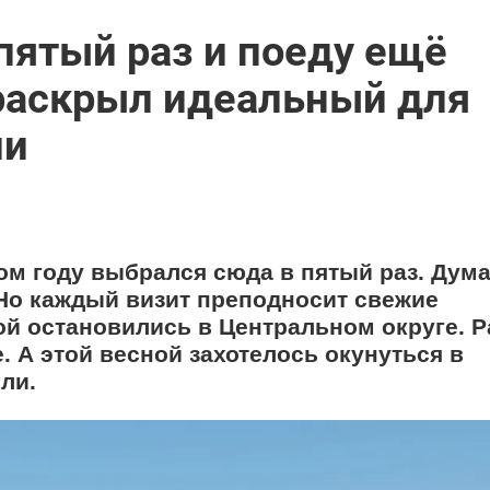
пятый раз и поеду ещё
 раскрыл идеальный для
ии
том году выбрался сюда в пятый раз. Дума
 Но каждый визит преподносит свежие
гой остановились в Центральном округе. 
. А этой весной захотелось окунуться в
ли.