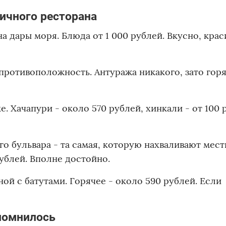
личного ресторана
а дары моря. Блюда от 1 000 рублей. Вкусно, крас
противоположность. Антуража никакого, зато гор
. Хачапури - около 570 рублей, хинкали - от 100 
о бульвара - та самая, которую нахваливают мес
рублей. Вполне достойно.
ой с батутами. Горячее - около 590 рублей. Если
апомнилось