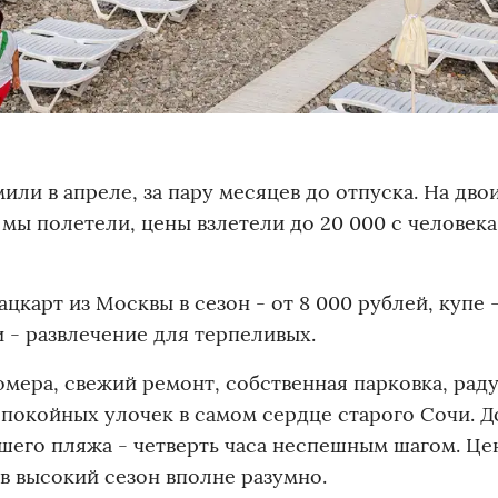
ли в апреле, за пару месяцев до отпуска. На двои
 мы полетели, цены взлетели до 20 000 с человека
арт из Москвы в сезон - от 8 000 рублей, купе -
и - развлечение для терпеливых.
омера, свежий ремонт, собственная парковка, ра
спокойных улочек в самом сердце старого Сочи. Д
его пляжа - четверть часа неспешным шагом. Цен
 в высокий сезон вполне разумно.