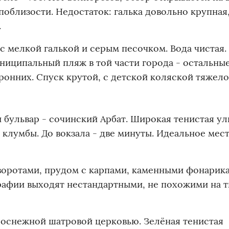
поблизости. Недостаток: галька довольно крупная,
.
с мелкой галькой и серым песочком. Вода чистая.
униципальный пляж в той части города - остальны
ронних. Спуск крутой, с детской коляской тяжело
бульвар - сочинский Арбат. Широкая тенистая ул
клумбы. До вокзала - две минуты. Идеальное мес
воротами, прудом с карпами, каменными фонарик
рафии выходят нестандартными, не похожими на 
лоснежной шатровой церковью. Зелёная тенистая