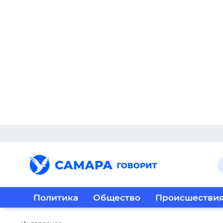
Политика
Общество
Происшестви