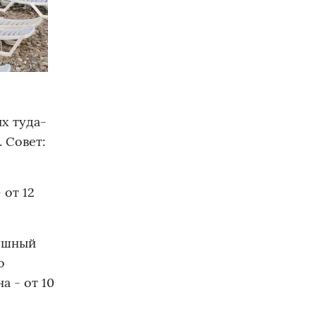
х туда-
. Совет:
 от 12
душный
о
а - от 10