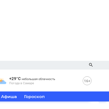
+29°C
небольшая облачность
16+
Погода в Самаре
Афиша
Гороскоп