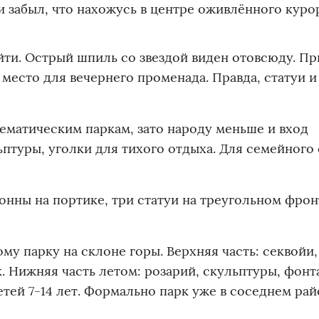
и забыл, что нахожусь в центре оживлённого курор
ти. Острый шпиль со звездой виден отовсюду. Пр
место для вечернего променада. Правда, статуи 
тематическим паркам, зато народу меньше и вход
ьптуры, уголки для тихого отдыха. Для семейного 
нны на портике, три статуи на треугольном фрон
у парку на склоне горы. Верхняя часть: секвойи,
. Нижняя часть летом: розарий, скульптуры, фонт
етей 7-14 лет. Формально парк уже в соседнем рай