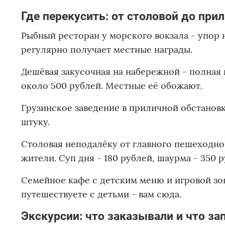
Где перекусить: от столовой до при
Рыбный ресторан у морского вокзала - упор н
регулярно получает местные награды.
Дешёвая закусочная на набережной - полная 
около 500 рублей. Местные её обожают.
Грузинское заведение в приличной обстановке
штуку.
Столовая неподалёку от главного пешеходног
жители. Суп дня - 180 рублей, шаурма - 350 
Семейное кафе с детским меню и игровой зон
путешествуете с детьми - вам сюда.
Экскурсии: что заказывали и что з