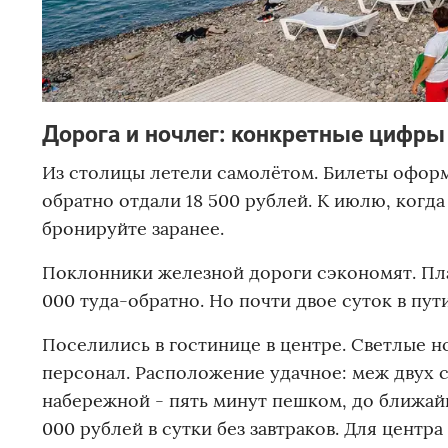
Дорога и ночлег: конкретные цифры
Из столицы летели самолётом. Билеты оформи
обратно отдали 18 500 рублей. К июлю, когда
бронируйте заранее.
Поклонники железной дороги сэкономят. Плацк
000 туда-обратно. Но почти двое суток в пут
Поселились в гостинице в центре. Светлые н
персонал. Расположение удачное: меж двух 
набережной - пять минут пешком, до ближайш
000 рублей в сутки без завтраков. Для центра