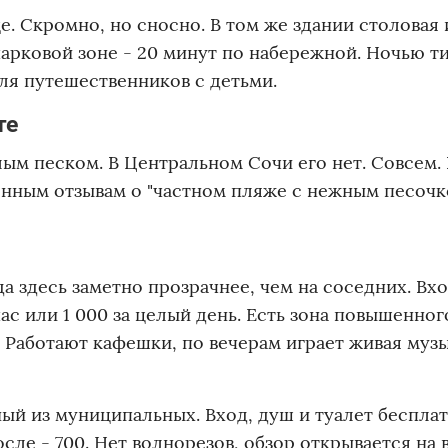
. Скромно, но сносно. В том же здании столовая 
арковой зоне - 20 минут по набережной. Ночью ти
для путешественников с детьми.
те
лым песком. В Центральном Сочи его нет. Совсем.
енным отзывам о "частном пляже с нежным песочко
а здесь заметно прозрачнее, чем на соседних. Вх
ас или 1 000 за целый день. Есть зона повышенног
 Работают кафешки, по вечерам играет живая музы
ый из муниципальных. Вход, душ и туалет бесплат
осле - 700. Нет волнорезов, обзор открывается на 