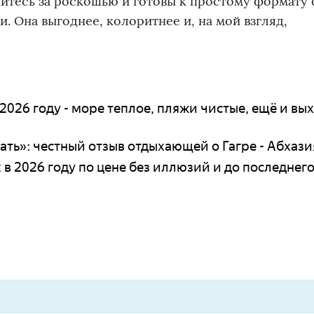
итесь за роскошью и готовы к простому формату 
. Она выгоднее, колоритнее и, на мой взгляд,
 2026 году - море теплое, пляжи чистые, ещё и вы
ать»: честный отзыв отдыхающей о Гагре - Абхази
 в 2026 году по цене без иллюзий и до последнег