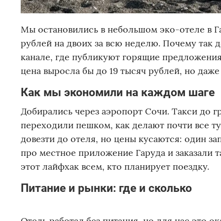
Мы остановились в небольшом эко-отеле в Га
рублей на двоих за всю неделю. Почему так 
канале, где публикуют горящие предложения
цена выросла бы до 19 тысяч рублей, но даж
Как мы экономили на каждом шаге
Добирались через аэропорт Сочи. Такси до г
переходили пешком, как делают почти все ту
довезти до отеля, но цены кусаются: один за
про местное приложение Гаруда и заказали та
этот лайфхак всем, кто планирует поездку.
Питание и рынки: где и сколько
Отель работал без питания, но для нас это о