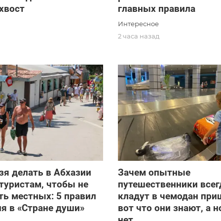
 хвост
главных правила
Интересное
2 часа назад
зя делать в Абхазии
Зачем опытные
туристам, чтобы не
путешественники всег
ть местных: 5 правил
кладут в чемодан при
я в «Стране души»
вот что они знают, а 
нет