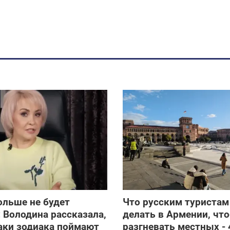
ольше не будет
Что русским туристам
 Володина рассказала,
делать в Армении, чт
аки зодиака поймают
разгневать местных - 