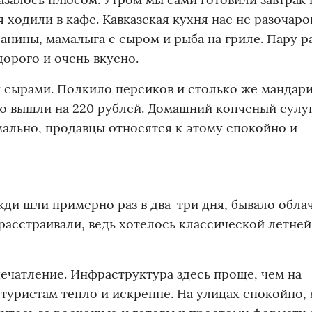
я ходили в кафе. Кавказская кухня нас не разочаро
анины, мамалыга с сыром и рыба на гриле. Пару р
орого и очень вкусно.
 сырами. Полкило персиков и столько же мандар
ью вышли на 220 рублей. Домашний копченый сулу
рмально, продавцы относятся к этому спокойно и
жди шли примерно раз в два-три дня, бывало облач
асстраивали, ведь хотелось классической летней
ечатление. Инфраструктура здесь проще, чем на
 туристам тепло и искренне. На улицах спокойно,