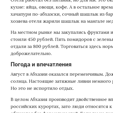
кухне: яйца, овощи, кофе. А в остальное врем
хачапури по-абхазски, сочный шашлык из бар
хозяева отеля жарили шашлык на мангале нед
На местном рынке мы закупались фруктами и
стоили 450 рублей. Пять помидоров с зелен
отдали за 800 рублей. Торговаться здесь но
доброжелательно.
Погода и впечатления
Август в Абхазии оказался переменчивым. До
солнца. Настоящие затяжные ливни немного р
Но это не испортило отдых.
В целом Абхазия производит двойственное вп
российских курортах, зато люди относятся к