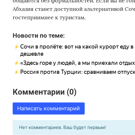
общаются без формальностей. Если вы не гон
Абхазия станет доступной альтернативой Сочи
гостеприимнее к туристам.
Новости по теме:
Сочи в пролёте: вот на какой курорт еду в
дешевле
«Здесь горе у людей, а мы приехали отдых
Россия против Турции: сравниваем отпуск
Комментарии (0)
Написать комментарий
Нет комментариев. Ваш будет первым!