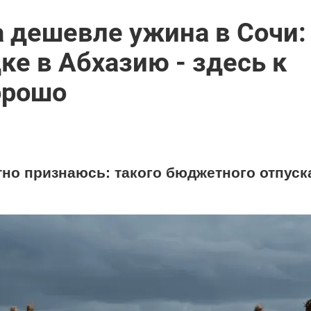
 дешевле ужина в Сочи:
ке в Абхазию - здесь к
орошо
тно признаюсь: такого бюджетного отпуска