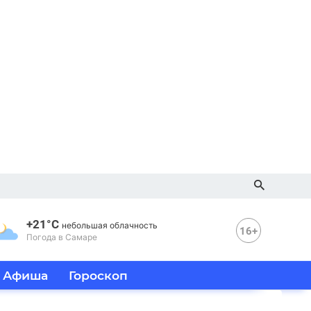
+21°C
небольшая облачность
16+
Погода в Самаре
Афиша
Гороскоп