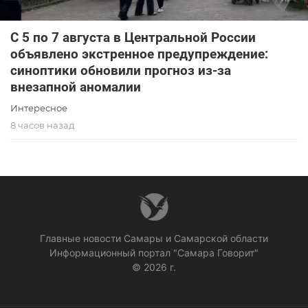
С 5 по 7 августа в Центральной России
объявлено экстренное предупреждение:
синоптики обновили прогноз из-за
внезапной аномалии
Интересное
8 часов назад
Главные новости Самары и Самарской области
Информационный портал "Самара Говорит"
© 2026 г.