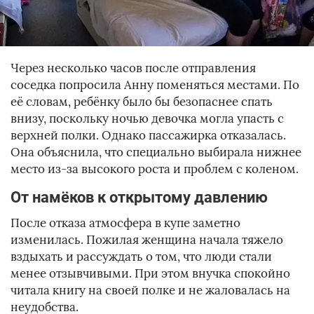
Через несколько часов после отправления
соседка попросила Анну поменяться местами. По
её словам, ребёнку было бы безопаснее спать
внизу, поскольку ночью девочка могла упасть с
верхней полки. Однако пассажирка отказалась.
Она объяснила, что специально выбирала нижнее
место из-за высокого роста и проблем с коленом.
От намёков к открытому давлению
После отказа атмосфера в купе заметно
изменилась. Пожилая женщина начала тяжело
вздыхать и рассуждать о том, что люди стали
менее отзывчивыми. При этом внучка спокойно
читала книгу на своей полке и не жаловалась на
неудобства.