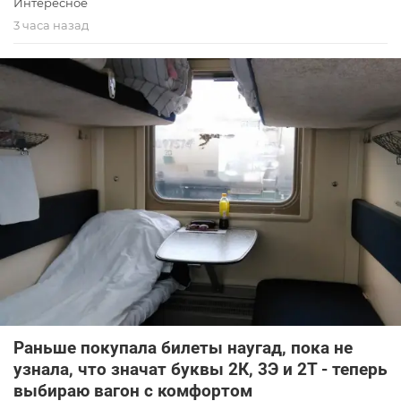
Интересное
3 часа назад
Раньше покупала билеты наугад, пока не
узнала, что значат буквы 2К, 3Э и 2Т - теперь
выбираю вагон с комфортом