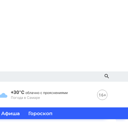
+30°C
облачно с прояснениями
16+
Погода в Самаре
Афиша
Гороскоп