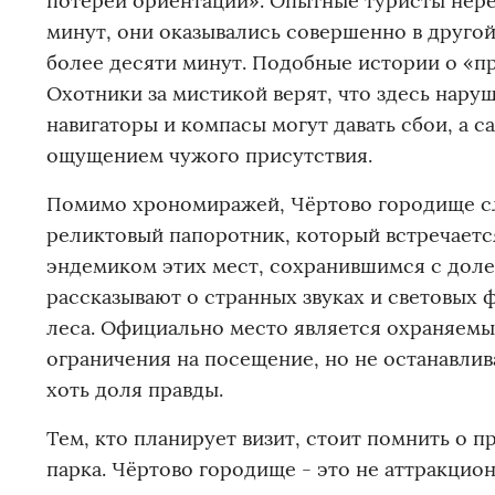
потерей ориентации». Опытные туристы неред
минут, они оказывались совершенно в другой
более десяти минут. Подобные истории о «пр
Охотники за мистикой верят, что здесь нару
навигаторы и компасы могут давать сбои, а 
ощущением чужого присутствия.
Помимо хрономиражей, Чёртово городище сл
реликтовый папоротник, который встречается
эндемиком этих мест, сохранившимся с доле
рассказывают о странных звуках и световых 
леса. Официально место является охраняем
ограничения на посещение, но не останавлив
хоть доля правды.
Тем, кто планирует визит, стоит помнить о 
парка. Чёртово городище - это не аттракцион