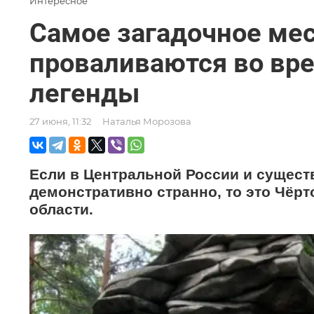
Интересное
Самое загадочное мес
проваливаются во вр
легенды
27 июня, 11:32
Наталья Морозова
Если в Центральной России и существ
демонстративно странно, то это Чёрт
области.