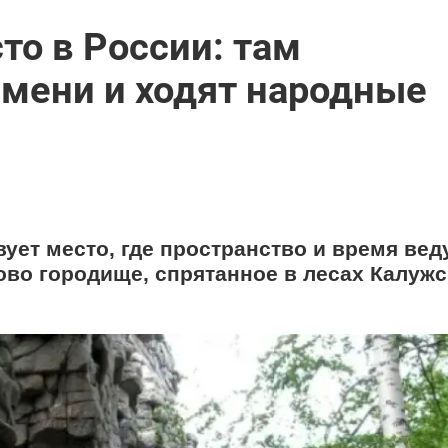
то в России: там
емени и ходят народные
ует место, где пространство и время вед
ово городище, спрятанное в лесах Калуж