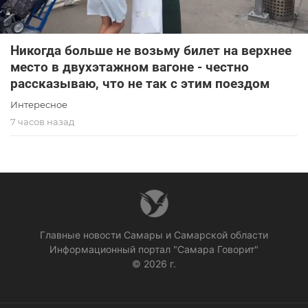
Никогда больше не возьму билет на верхнее
место в двухэтажном вагоне - честно
рассказываю, что не так с этим поездом
Интересное
7 часов назад
Главные новости Самары и Самарской области
Информационный портал "Самара Говорит"
© 2026 г.