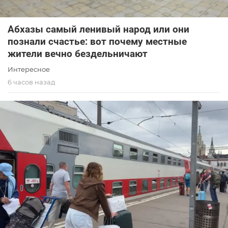
Абхазы самый ленивый народ или они
познали счастье: вот почему местные
жители вечно бездельничают
Интересное
6 часов назад