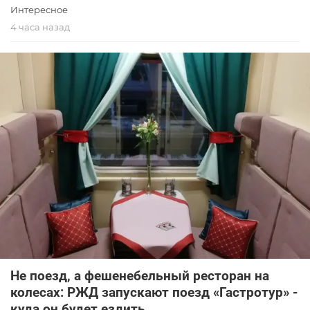
Интересное
4 часа назад
Не поезд, а фешенебельный ресторан на
колесах: РЖД запускают поезд «Гастротур» -
куда он будет ездить