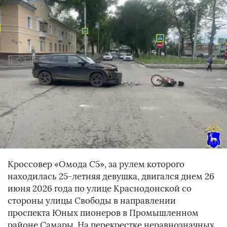
Кроссовер «Омода С5», за рулем которого
находилась 25-летняя девушка, двигался днем 26
июня 2026 года по улице Краснодонской со
стороны улицы Свободы в направлении
проспекта Юных пионеров в Промышленном
районе Самары. На перекрестке неравнозначных