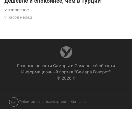
дешевле и спокойнее, чем в Турции
Интересное
7 часов назад
Главные новости Самары и Самарской области
Информационный портал "Самара Говорит"
© 2026 г.
16+
Публикация комментариев
Контакты