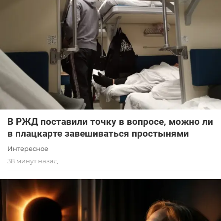
В РЖД поставили точку в вопросе, можно ли
в плацкарте завешиваться простынями
Интересное
38 минут назад