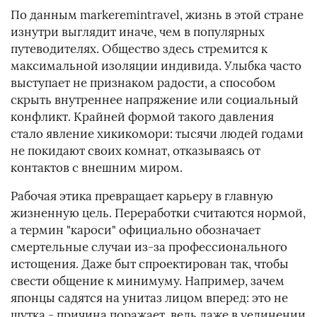
По данным markeremintravel, жизнь в этой стране
изнутри выглядит иначе, чем в популярных
путеводителях. Общество здесь стремится к
максимальной изоляции индивида. Улыбка часто
выступает не признаком радости, а способом
скрыть внутреннее напряжение или социальный
конфликт. Крайней формой такого давления
стало явление хикикомори: тысячи людей годами
не покидают своих комнат, отказываясь от
контактов с внешним миром.
Рабочая этика превращает карьеру в главную
жизненную цель. Переработки считаются нормой,
а термин "кароси" официально обозначает
смертельные случаи из-за профессионального
истощения. Даже быт спроектирован так, чтобы
свести общение к минимуму. Например, зачем
японцы садятся на унитаз лицом вперед: это не
шутка - причина поражает, ведь даже в уединении