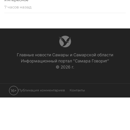
7 часов назад
Главные новости Самары и Самарской области
Информационный портал "Самара Говорит"
© 2026 г.
16+
Публикация комментариев
Контакты