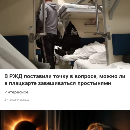
В РЖД поставили точку в вопросе, можно ли
в плацкарте завешиваться простынями
Интересное
3 часа назад