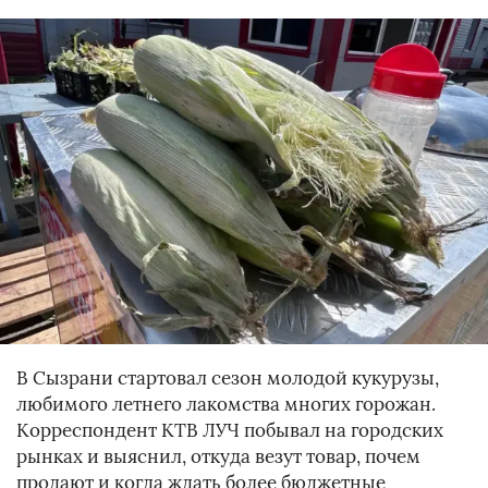
В Сызрани стартовал сезон молодой кукурузы,
любимого летнего лакомства многих горожан.
Корреспондент КТВ ЛУЧ побывал на городских
рынках и выяснил, откуда везут товар, почем
продают и когда ждать более бюджетные