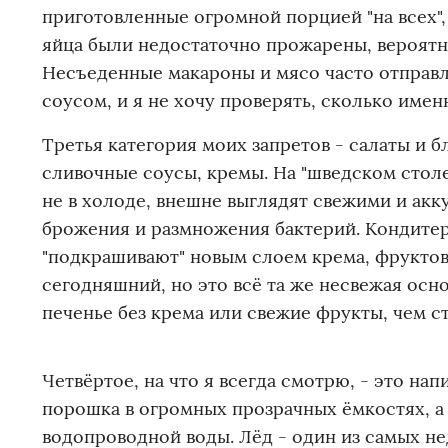
приготовленные огромной порцией "на всех",
яйца были недостаточно прожарены, вероятн
Несъеденные макароны и мясо часто отправля
соусом, и я не хочу проверять, сколько име
Третья категория моих запретов - салаты и б
сливочные соусы, кремы. На "шведском столе
не в холоде, внешне выглядят свежими и акк
брожения и размножения бактерий. Кондитер
"подкрашивают" новым слоем крема, фруктов
сегодняшний, но это всё та же несвежая осно
печенье без крема или свежие фрукты, чем с
Четвёртое, на что я всегда смотрю, - это нап
порошка в огромных прозрачных ёмкостях, а 
водопроводной воды. Лёд - один из самых н