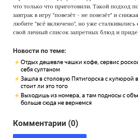
что только что приготовили. Такой подход 
завтрак в игру "повезёт - не повезёт" и сниж
любите "всё включено", но уже сталкивались
свой личный список запретных блюд и придер
Новости по теме:
Отдых дешевле чашки кофе, сервис роскош
себя султаном
Зашла в столовую Пятигорска с купюрой в 
стоит ли это того
Выходишь из номера, а там подносы с объе
больше сюда не вернемся
Комментарии (0)