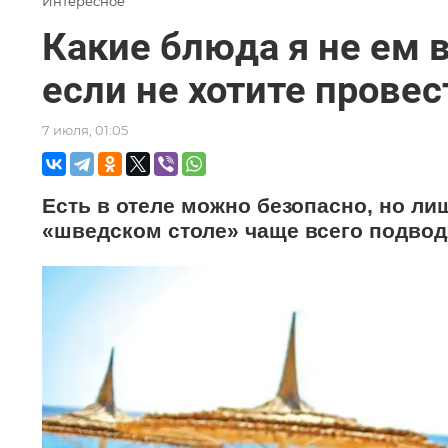
Интересное
Какие блюда я не ем в
если не хотите провес
7 июля, 01:05
Есть в отеле можно безопасно, но ли
«шведском столе» чаще всего подвод