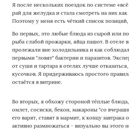
Я после нескольких поездок по системе «всё
рай для желудка и стала смотреть на них как 
Поэтому у меня есть чёткий список позиций, 
Во первых, это любые блюда из сырой или п
рыба слабой прожарки, яйца пашот. В отеле 
пролежали вне холодильника и как соблюда
первыми "ловят" бактерии и паразитов. Эксп
от суши и тартара в отелях лучше отказаться
кусочков. Я придерживаюсь простого правила
остаётся в витрине.
Во вторых, я обхожу стороной тёплые блюда,
омлет, сосиски, бекон, макароны "со вчерашн
его варят, ставят в мармит, к концу завтрак
активно размножаться - визуально вы этого н