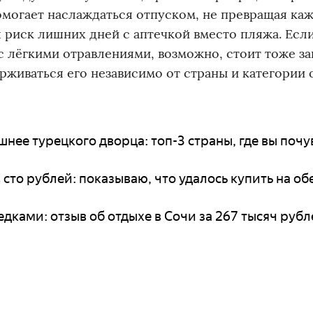
помогает наслаждаться отпуском, не превращая ка
ая риск лишних дней с аптечкой вместо пляжа. Есл
 с лёгкими отравлениями, возможно, стоит тоже за
живаться его независимо от страны и категории 
нее турецкого дворца: топ-3 страны, где вы почу
сто рублей: показываю, что удалось купить на об
дками: отзыв об отдыхе в Сочи за 267 тысяч рубл