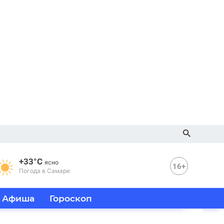
+33°C
ясно
16+
Погода в Самаре
Афиша
Гороскоп