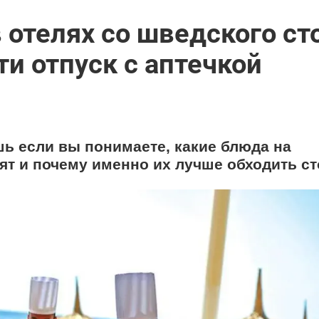
 отелях со шведского ст
ти отпуск с аптечкой
шь если вы понимаете, какие блюда на
ят и почему именно их лучше обходить ст