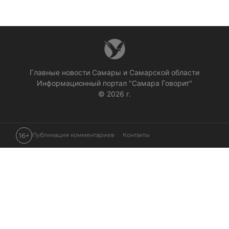
Главные новости Самары и Самарской области
Информационный портал "Самара Говорит"
© 2026 г.
16+
Публикация комментариев
Контакты