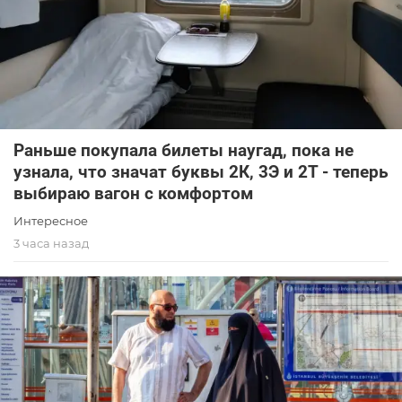
Раньше покупала билеты наугад, пока не
узнала, что значат буквы 2К, 3Э и 2Т - теперь
выбираю вагон с комфортом
Интересное
3 часа назад